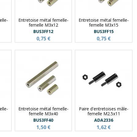
lle-
Entretoise métal femelle-
Entretoise métal femelle-
femelle M3x12
femelle M3x15
BUS3FF12
BUS3FF15
0,75 €
0,75 €
lle-
Entretoise métal femelle-
Paire d'entretoises mâle-
femelle M3x40
femelle M2.5x11
BUS3FF40
ADA2336
1,50 €
1,62 €