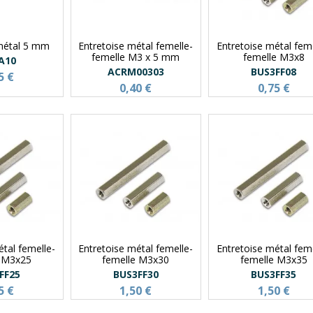
 métal 5 mm
Entretoise métal femelle-
Entretoise métal feme
femelle M3 x 5 mm
femelle M3x8
A10
ACRM00303
BUS3FF08
5 €
0,40 €
0,75 €
étal femelle-
Entretoise métal femelle-
Entretoise métal feme
e M3x25
femelle M3x30
femelle M3x35
FF25
BUS3FF30
BUS3FF35
5 €
1,50 €
1,50 €