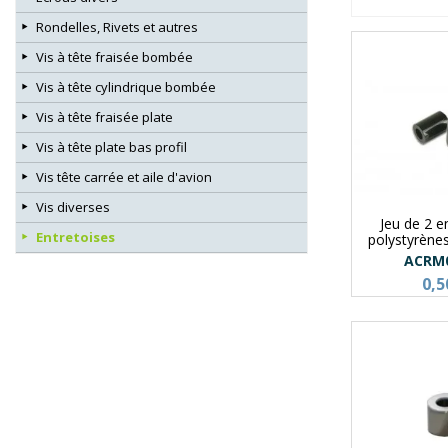
Rondelles, Rivets et autres
Vis à tête fraisée bombée
Vis à tête cylindrique bombée
Vis à tête fraisée plate
Vis à tête plate bas profil
Vis tête carrée et aile d'avion
Vis diverses
Jeu de 2 e
Entretoises
polystyrène
ACRM
0,5