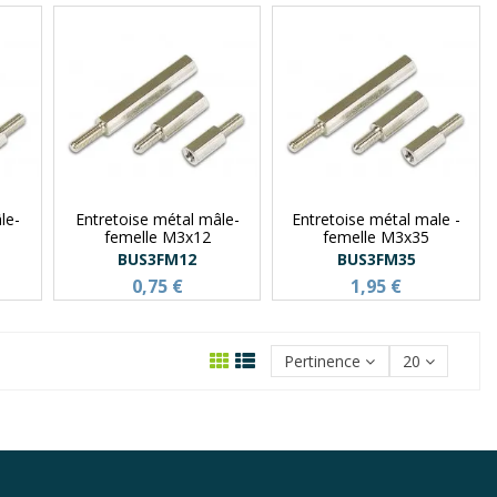
le-
Entretoise métal mâle-
Entretoise métal male -
femelle M3x12
femelle M3x35
BUS3FM12
BUS3FM35
0,75 €
1,95 €
Pertinence
20