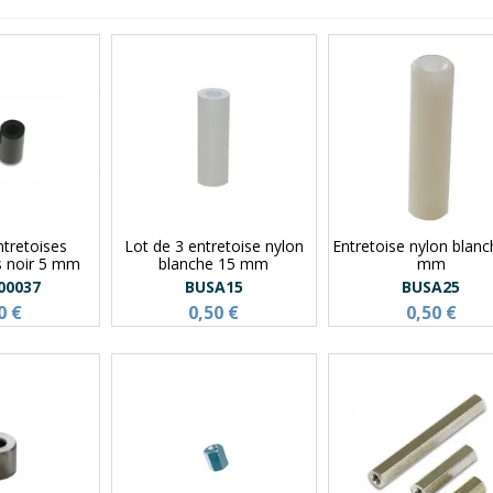
ntretoises
Lot de 3 entretoise nylon
Entretoise nylon blan
s noir 5 mm
blanche 15 mm
mm
00037
BUSA15
BUSA25
0 €
0,50 €
0,50 €