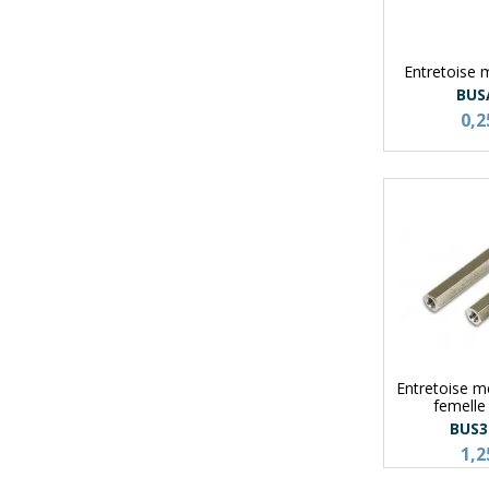
Entretoise
BUS
0,2
Entretoise m
femell
BUS3
1,2