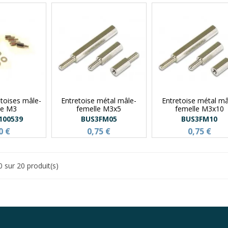
etoises mâle-
Entretoise métal mâle-
Entretoise métal mâ
le M3
femelle M3x5
femelle M3x10
100539
BUS3FM05
BUS3FM10
0 €
0,75 €
0,75 €
0 sur 20 produit(s)