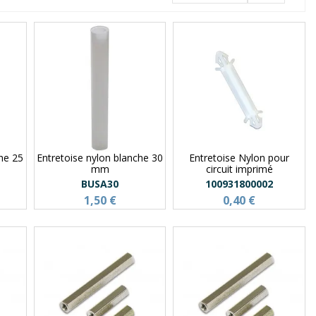
che 25
Entretoise nylon blanche 30
Entretoise Nylon pour
mm
circuit imprimé
BUSA30
100931800002
1,50 €
0,40 €