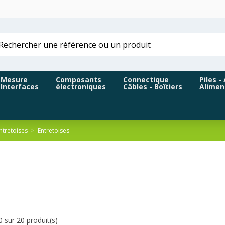
Mesure
Composants
Connectique
Piles -
Interfaces
électroniques
Câbles - Boîtiers
Alimen
entretoises
Entretoises
0 sur 20 produit(s)