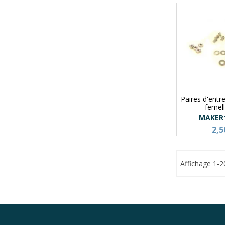
Paires d'entr
femel
MAKER
2,5
Affichage 1-2