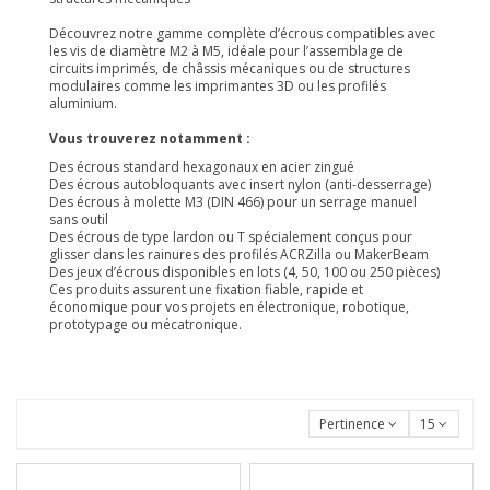
Découvrez notre gamme complète d’écrous compatibles avec
les vis de diamètre M2 à M5, idéale pour l’assemblage de
circuits imprimés, de châssis mécaniques ou de structures
modulaires comme les imprimantes 3D ou les profilés
aluminium.
Vous trouverez notamment :
Des écrous standard hexagonaux en acier zingué
Des écrous autobloquants avec insert nylon (anti-desserrage)
Des écrous à molette M3 (DIN 466) pour un serrage manuel
sans outil
Des écrous de type lardon ou T spécialement conçus pour
glisser dans les rainures des profilés ACRZilla ou MakerBeam
Des jeux d’écrous disponibles en lots (4, 50, 100 ou 250 pièces)
Ces produits assurent une fixation fiable, rapide et
économique pour vos projets en électronique, robotique,
prototypage ou mécatronique.
Pertinence
15