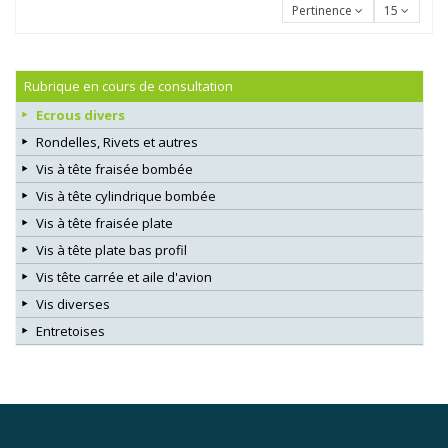
Pertinence
15
Rubrique en cours de consultation
Ecrous divers
Rondelles, Rivets et autres
Vis à tête fraisée bombée
Vis à tête cylindrique bombée
Vis à tête fraisée plate
Vis à tête plate bas profil
Vis tête carrée et aile d'avion
Vis diverses
Entretoises