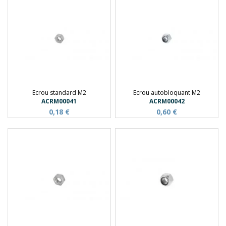
Ecrou standard M2
Ecrou autobloquant M2
ACRM00041
ACRM00042
0,18 €
0,60 €