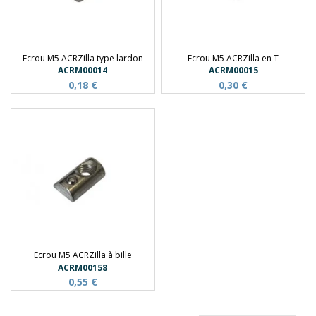
Ecrou M5 ACRZilla type lardon
Ecrou M5 ACRZilla en T
ACRM00014
ACRM00015
0,18 €
0,30 €
Ecrou M5 ACRZilla à bille
ACRM00158
0,55 €