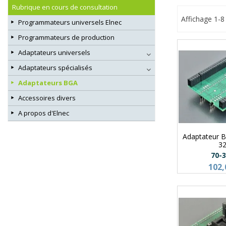
Rubrique en cours de consultation
Affichage 1-8 
Programmateurs universels Elnec
Programmateurs de production
Adaptateurs universels
Adaptateurs spécialisés
Adaptateurs BGA
Accessoires divers
A propos d'Elnec
Adaptateur 
3
70-
102,