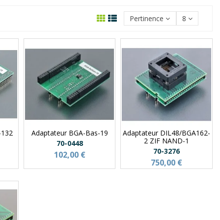
Pertinence
8
-132
Adaptateur BGA-Bas-19
Adaptateur DIL48/BGA162-
2 ZIF NAND-1
70-0448
70-3276
102,00 €
750,00 €