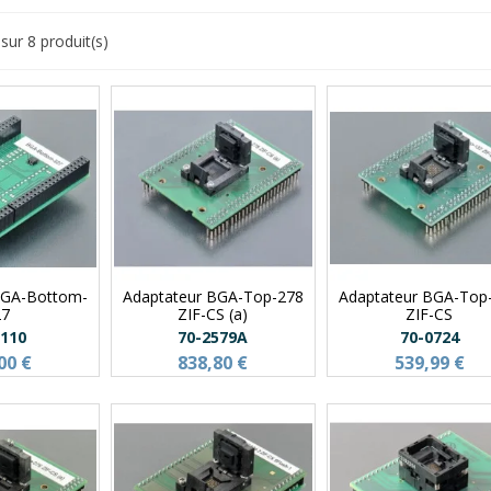
sur 8 produit(s)
BGA-Bottom-
Adaptateur BGA-Top-278
Adaptateur BGA-Top
27
ZIF-CS (a)
ZIF-CS
3110
70-2579A
70-0724
00 €
838,80 €
539,99 €