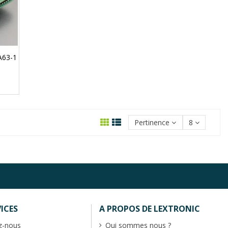
A63-1
Pertinence
8
ICES
A PROPOS DE LEXTRONIC
z-nous
Qui sommes nous ?