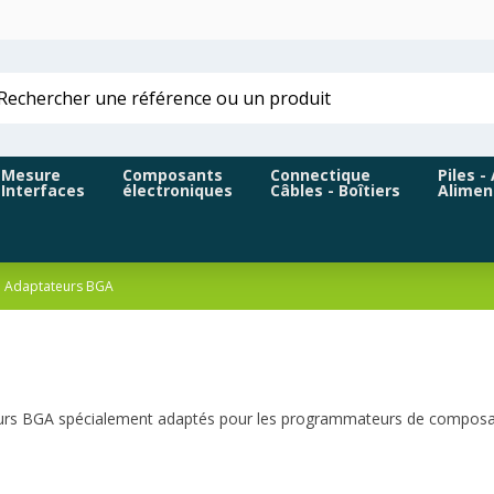
Mesure
Composants
Connectique
Piles -
Interfaces
électroniques
Câbles - Boîtiers
Alimen
Adaptateurs BGA
rs BGA spécialement adaptés pour les programmateurs de composa