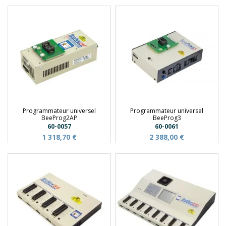
Programmateur universel
Programmateur universel
BeeProg2AP
BeeProg3
60-0057
60-0061
1 318,70 €
2 388,00 €