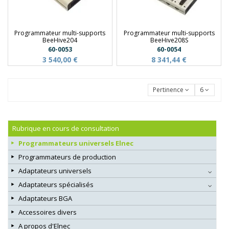
Programmateur multi-supports
Programmateur multi-supports
BeeHive204
BeeHive208S
60-0053
60-0054
3 540,00 €
8 341,44 €
Pertinence
6
Rubrique en cours de consultation
Programmateurs universels Elnec
Programmateurs de production
Adaptateurs universels
Adaptateurs spécialisés
Adaptateurs BGA
Accessoires divers
A propos d'Elnec