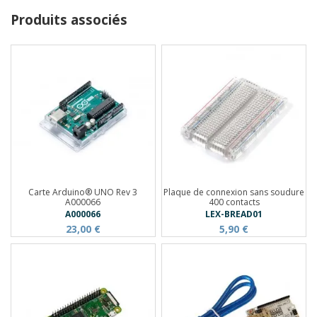
Produits associés
Carte Arduino® UNO Rev 3
Plaque de connexion sans soudure
A000066
400 contacts
A000066
LEX-BREAD01
23,00 €
5,90 €