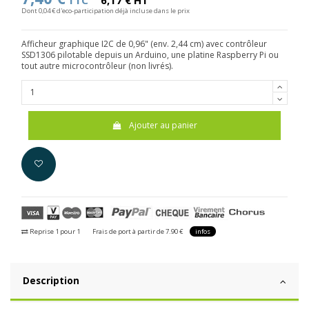
TTC
6,17 € HT
Dont 0,04 € d'eco-participation déjà incluse dans le prix
Afficheur graphique I2C de 0,96" (env. 2,44 cm) avec contrôleur
SSD1306 pilotable depuis un Arduino, une platine Raspberry Pi ou
tout autre microcontrôleur (non livrés).
Ajouter au panier
Reprise 1 pour 1
Frais de port à partir de 7.90 €
infos
Description