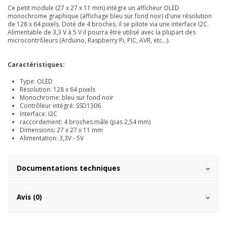
Ce petit module (27 x 27 x 11 mm) intègre un afficheur OLED
monochrome graphique (affichage bleu sur fond noir) d'une résolution
de 128 x 64 pixels. Doté de 4 broches, il se pilote via une interface I2C.
Alimentable de 3,3 V à 5 V il pourra être utilisé avec la plupart des
microcontrôleurs (Arduino, Raspberry Pi, PIC, AVR, etc...).
Caractéristiques:
Type: OLED
Résolution: 128 x 64 pixels
Monochrome: bleu sur fond noir
Contrôleur intégré: SSD1306
Interface: I2C
raccordement: 4 broches mâle (pas 2,54 mm)
Dimensions: 27 x 27 x 11 mm
Alimentation: 3,3V - 5V
Documentations techniques
Avis (0)