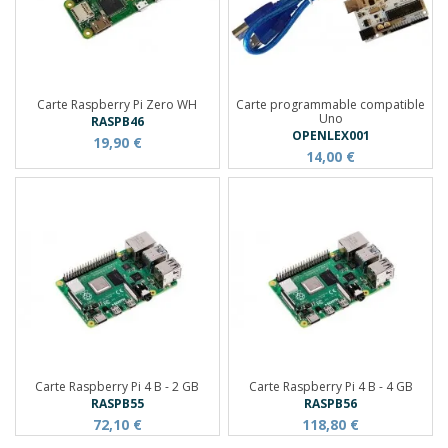
Carte Raspberry Pi Zero WH
Carte programmable compatible
Uno
RASPB46
OPENLEX001
19,90 €
14,00 €
Carte Raspberry Pi 4 B - 2 GB
Carte Raspberry Pi 4 B - 4 GB
RASPB55
RASPB56
72,10 €
118,80 €