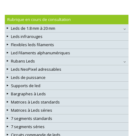
Rubrique en cours de consultation
Leds de 1.8 mm à 20 mm
Leds infrarouges
Flexibles leds filaments
Led Filaments alphanumériques
Rubans Leds
Leds NeoPixel adressables
Leds de puissance
Supports de led
Bargraphes à Leds
Matrices à Leds standards
Matrices à Leds séries
7 segments standards
7 segments séries
Circuits commande de leds