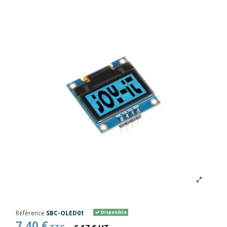
Référence
SBC-OLED01
Disponible
7,40 €