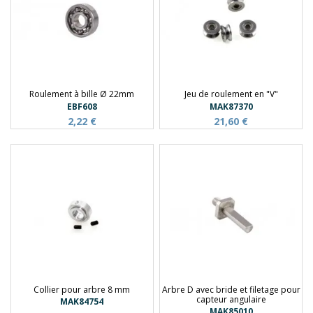
Roulement à bille Ø 22mm
Jeu de roulement en "V"
EBF608
MAK87370
2,22 €
21,60 €
Collier pour arbre 8 mm
Arbre D avec bride et filetage pour
capteur angulaire
MAK84754
MAK85010