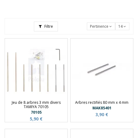
Filtre
Pertinence
14
Jeu de 8 arbres 3 mm divers
Arbres rectifiés 80 mm x 4 mm
TAMIYA 70105
MAK85401
70105
3,90 €
5,90 €