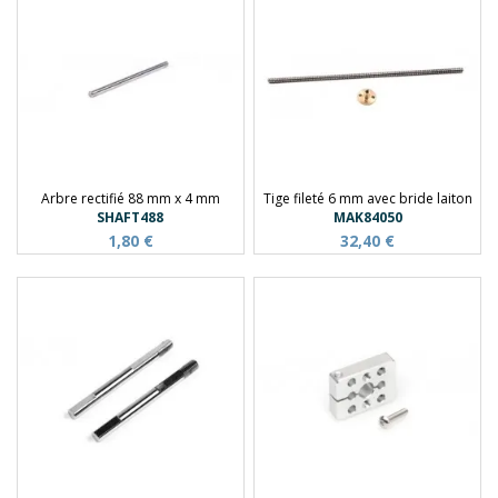
Arbre rectifié 88 mm x 4 mm
Tige fileté 6 mm avec bride laiton
SHAFT488
MAK84050
1,80 €
32,40 €