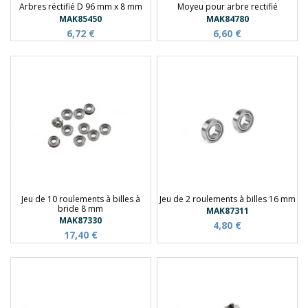
Arbres réctifié D 96 mm x 8 mm
Moyeu pour arbre rectifié
MAK85450
MAK84780
6,72 €
6,60 €
Jeu de 10 roulements à billes à
Jeu de 2 roulements à billes 16 mm
bride 8 mm
MAK87311
MAK87330
4,80 €
17,40 €