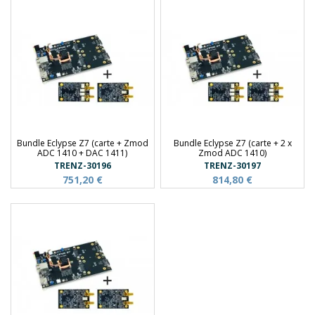
Bundle Eclypse Z7 (carte + Zmod
Bundle Eclypse Z7 (carte + 2 x
ADC 1410 + DAC 1411)
Zmod ADC 1410)
TRENZ-30196
TRENZ-30197
751,20 €
814,80 €