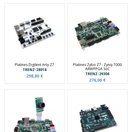
Platines Digilent Arty Z7
Platines Zybo Z7 : Zynq-7000
ARM/FPGA SoC
TRENZ-28018
TRENZ-29306
298,80 €
276,00 €