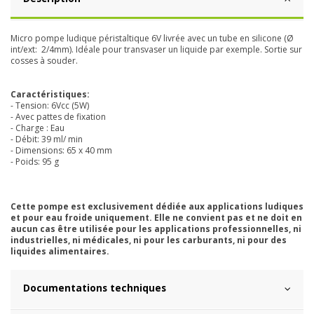
Micro pompe ludique péristaltique 6V livrée avec un tube en silicone (Ø
int/ext: 2/4mm). Idéale pour transvaser un liquide par exemple. Sortie sur
cosses à souder.
Caractéristiques:
- Tension: 6Vcc (5W)
- Avec pattes de fixation
- Charge : Eau
- Débit: 39 ml/ min
- Dimensions: 65 x 40 mm
- Poids: 95 g
Cette pompe est exclusivement dédiée aux applications ludiques
et pour eau froide uniquement. Elle ne convient pas et ne doit en
aucun cas être utilisée pour les applications professionnelles, ni
industrielles, ni médicales, ni pour les carburants, ni pour des
liquides alimentaires.
Documentations techniques