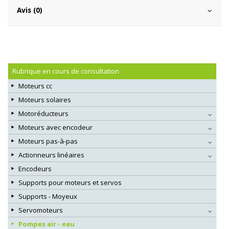
Avis (0)
Rubrique en cours de consultation
Moteurs cc
Moteurs solaires
Motoréducteurs
Moteurs avec encodeur
Moteurs pas-à-pas
Actionneurs linéaires
Encodeurs
Supports pour moteurs et servos
Supports - Moyeux
Servomoteurs
Pompes air - eau