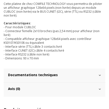
Cette platine de chez COMFILE TECHNOLOGY vous permettra de piloter
un afficheur graphique 128x64 pixels (non livrée) depuis un module
CUBLOC (non livrée) via le BUS CUNET (I2C), série (TTL) ou RS232 (câble
non livré).
Caractéristiques:
- Pour module CUBLOC
- Connecteur femelle 2x10 broches (pas 2,54 mm) pour afficheur (non
livré)
- Compatible afficheur graphique 128x64 pixels avec contrôleur
KS0107/KS0108 ou équivalent
- Interface série (TTL) câble 3 contacts livré
- Interface CUNET (I2C) câble 4 contacts livré
- Interface RS232 (câble non livré)
- Dimensions: 93 x 70 mm
Documentations techniques
Avis (0)