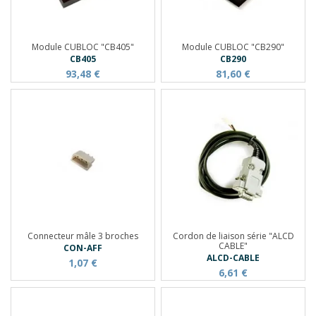
Module CUBLOC "CB405"
Module CUBLOC "CB290"
CB405
CB290
93,48 €
81,60 €
Connecteur mâle 3 broches
Cordon de liaison série "ALCD
CABLE"
CON-AFF
ALCD-CABLE
1,07 €
6,61 €