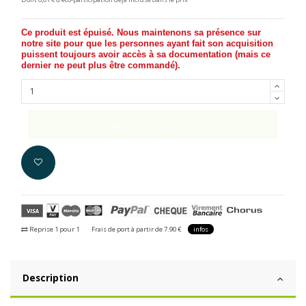
Ce produit est épuisé. Nous maintenons sa présence sur
notre site pour que les personnes ayant fait son acquisition
puissent toujours avoir accès à sa documentation (
mais ce
dernier ne peut plus être commandé
).
Ajouter au panier
Reprise 1 pour 1
Frais de port à partir de 7.90 €
infos
Description