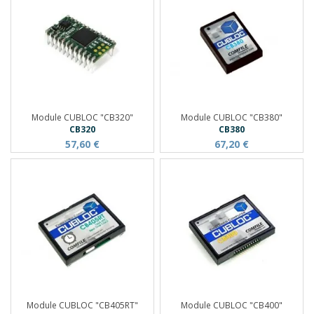
Module CUBLOC "CB320"
Module CUBLOC "CB380"
CB320
CB380
57,60 €
67,20 €
Module CUBLOC "CB405RT"
Module CUBLOC "CB400"