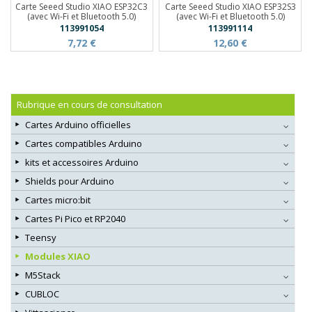
Carte Seeed Studio XIAO ESP32C3
Carte Seeed Studio XIAO ESP32S3
(avec Wi-Fi et Bluetooth 5.0)
(avec Wi-Fi et Bluetooth 5.0)
113991054
113991114
7,72 €
12,60 €
Rubrique en cours de consultation
Cartes Arduino officielles
Cartes compatibles Arduino
kits et accessoires Arduino
Shields pour Arduino
Cartes micro:bit
Cartes Pi Pico et RP2040
Teensy
Modules XIAO
M5Stack
CUBLOC