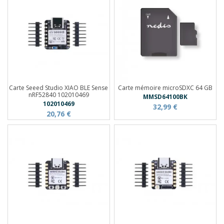
Carte Seeed Studio XIAO BLE Sense
Carte mémoire microSDXC 64 GB
nRF52840 102010469
MMSD64100BK
102010469
32,99 €
20,76 €