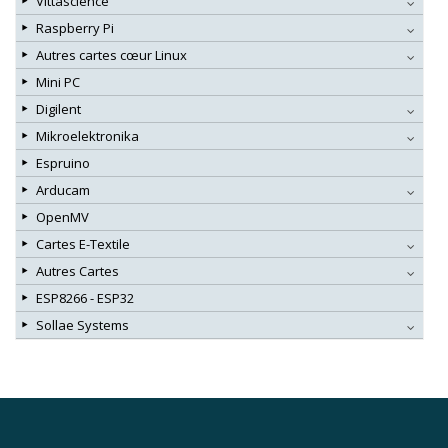
Vittascience
Raspberry Pi
Autres cartes cœur Linux
Mini PC
Digilent
Mikroelektronika
Espruino
Arducam
OpenMV
Cartes E-Textile
Autres Cartes
ESP8266 - ESP32
Sollae Systems