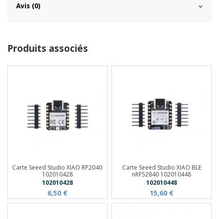
Avis (0)
Produits associés
Carte Seeed Studio XIAO RP2040
Carte Seeed Studio XIAO BLE
102010428
nRF52840 102010448
102010428
102010448
6,50 €
15,60 €