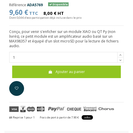
Référence
ADA5769
Disponible
9,60 €
TTC
8,00 € HT
Dont 0,04 € d'eco-participation déjà incluse dans le prix
Conçu, pour venir s'enficher sur un module XIAO ou QT Py (non
livrés), ce petit module est un amplificateur audio basé sur un
MAX98357 et équipé d'un slot microSD pour la lecture de fichiers
audio.
Ajouter au panier
Reprise 1 pour 1
Frais de port à partir de 7.90 €
infos