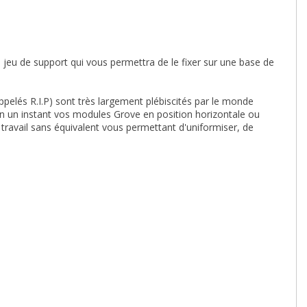
 jeu de support qui vous permettra de le fixer sur une base de
pelés R.I.P) sont très largement plébiscités par le monde
er en un instant vos modules Grove en position horizontale ou
e travail sans équivalent vous permettant d'uniformiser, de