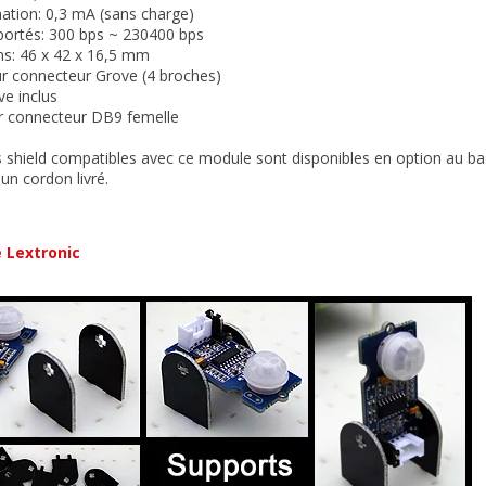
tion: 0,3 mA (sans charge)
portés: 300 bps ~ 230400 bps
ns: 46 x 42 x 16,5 mm
ur connecteur Grove (4 broches)
ve inclus
ur connecteur DB9 femelle
s shield compatibles avec ce module sont disponibles en option au ba
 un cordon livré.
é Lextronic