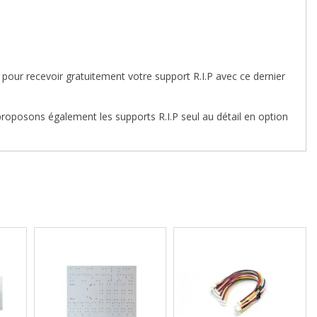
our recevoir gratuitement votre support R.I.P avec ce dernier
oposons également les supports R.I.P seul au détail en option