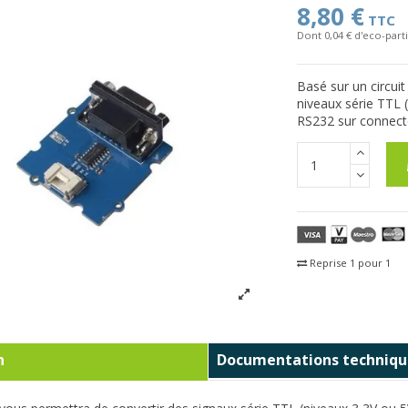
8,80 €
TTC
Dont 0,04 € d'eco-parti
Basé sur un circui
niveaux série TTL (
RS232 sur connect
Reprise 1 pour 1
Fra
n
Documentations techniqu