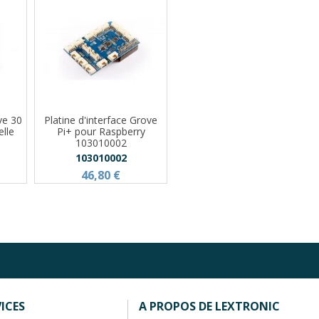
ve 30
Platine d'interface Grove
lle
Pi+ pour Raspberry
103010002
103010002
46,80 €
ICES
A PROPOS DE LEXTRONIC