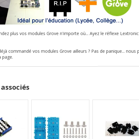
z plus vos modules Grove n'importe où... Ayez le réflexe Lextronic p
éjà commandé vos modules Grove ailleurs ? Pas de panique... nous pr
a page.
 associés