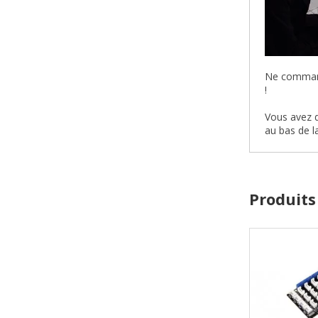
Ne commande
!
Vous avez d
au bas de l
Produits