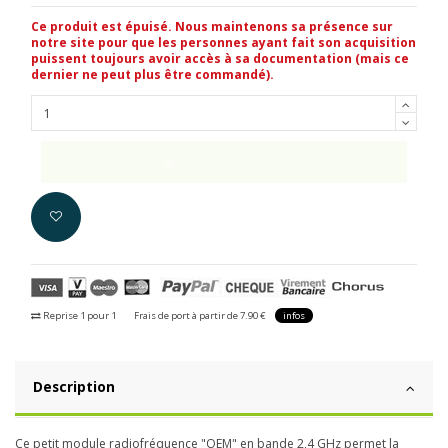
Ce produit est épuisé. Nous maintenons sa présence sur
notre site pour que les personnes ayant fait son acquisition
puissent toujours avoir accès à sa documentation (mais ce
dernier ne peut plus être commandé).
Ajouter au panier
Reprise 1 pour 1
Frais de port à partir de 7.90 €
infos
Description
Ce petit module radiofréquence "OEM" en bande 2,4 GHz permet la