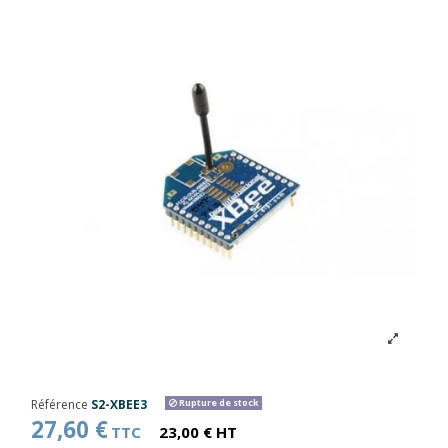
Référence
S2-XBEE3
Rupture de stock
27,60 €
TTC
23,00 € HT