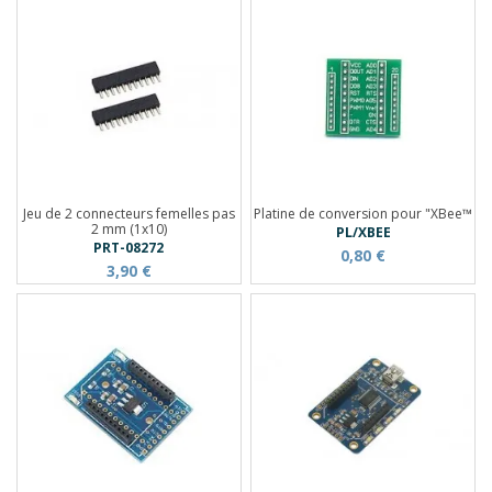
Jeu de 2 connecteurs femelles pas
Platine de conversion pour "XBee™
2 mm (1x10)
PL/XBEE
PRT-08272
0,80 €
3,90 €