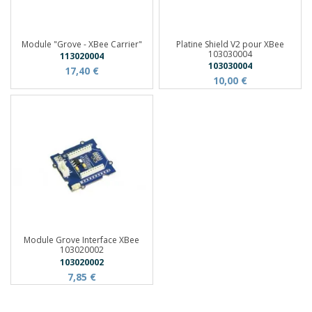
Module "Grove - XBee Carrier"
Platine Shield V2 pour XBee
103030004
113020004
103030004
17,40 €
10,00 €
Module Grove Interface XBee
103020002
103020002
7,85 €