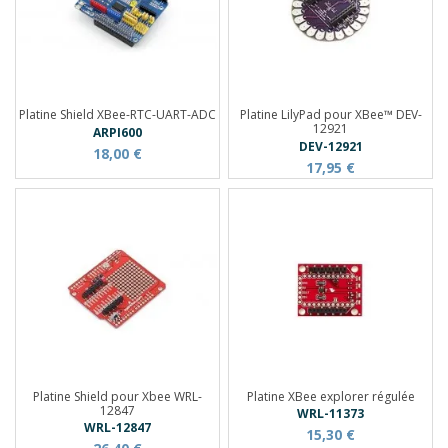
Platine Shield XBee-RTC-UART-ADC
Platine LilyPad pour XBee™ DEV-
12921
ARPI600
DEV-12921
18,00 €
17,95 €
Platine Shield pour Xbee WRL-
Platine XBee explorer régulée
12847
WRL-11373
WRL-12847
15,30 €