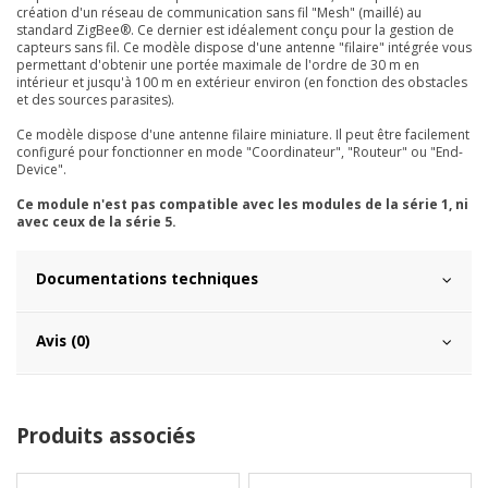
création d'un réseau de communication sans fil "Mesh" (maillé) au
standard ZigBee®. Ce dernier est idéalement conçu pour la gestion de
capteurs sans fil. Ce modèle dispose d'une antenne "filaire" intégrée vous
permettant d'obtenir une portée maximale de l'ordre de 30 m en
intérieur et jusqu'à 100 m en extérieur environ (en fonction des obstacles
et des sources parasites).
Ce modèle dispose d'une antenne filaire miniature. Il peut être facilement
configuré pour fonctionner en mode "Coordinateur", "Routeur" ou "End-
Device".
Ce module n'est pas compatible avec les modules de la série 1, ni
avec ceux de la série 5.
Documentations techniques
Avis (0)
Produits associés