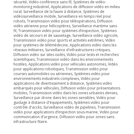
sécurité, Vidéo-conférence sans fil, Systèmes de vidéo-
monitoring industriel, Applications de diffusion vidéo en milieu
rural, Surveillance de la faune à distance, Systèmes de
vidéosurveillance mobile, Surveillance en temps réel pour
robots, Transmission vidéo pour téléopérations, Diffusion
vidéo aérienne pour hélicoptères, Surveillance maritime sans
fil, Transmission vidéo pour systèmes d’inspection, Systèmes
vidéo de secours et de sauvetage, Surveillance vidéo agricole,
Transmission vidéo pour sports et activités extrêmes, Vidéo
pour systèmes de télémédecine, Applications vidéo dans les
réseaux militaires, Surveillance d'infrastructures critiques,
Diffusion vidéo sur sites isolés, Vidéo pour tests et recherches
scientifiques, Transmission vidéo dans les environnements
hostiles, Applications vidéo pour véhicules autonomes, Vidéo
pour applications robotiques, Transmission vidéo pour
courses automobiles ou aériennes, Systèmes vidéo pour
environnements industriels complexes, Vidéo pour
applications de divertissement à distance, Systèmes vidéo
embarqués pour véhicules, Diffusion vidéo pour présentations
mobiles, Transmission vidéo dans les zones urbaines denses,
Surveillance par drone dans les zones sensibles, Vidéo pour
guidage à distance d'équipements, Systèmes vidéo pour
contrôle d'accès, Surveillance vidéo de pipelines, Transmission
vidéo pour applications d’inspection sous-marine, Vidéo pour
communication d'urgence, Diffusion vidéo pour zones sans
infrastructure filaire.