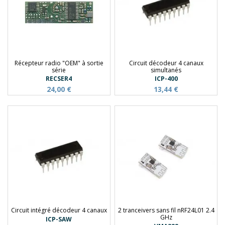
Récepteur radio "OEM" à sortie
Circuit décodeur 4 canaux
série
simultanés
RECSER4
ICP-400
24,00 €
13,44 €
Circuit intégré décodeur 4 canaux
2 tranceivers sans fil nRF24L01 2.4
GHz
ICP-SAW