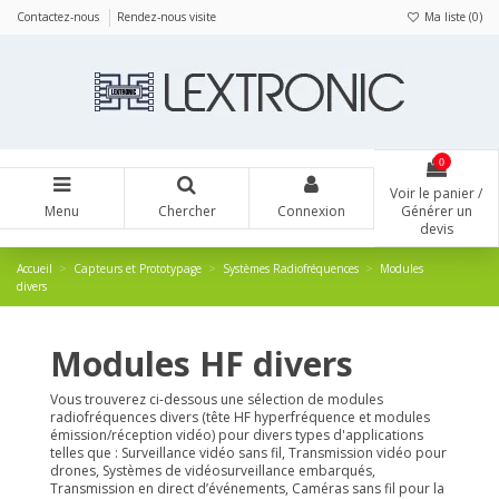
Panneau de gestion des cookies
Contactez-nous
Rendez-nous visite
Ma liste (
0
)
0
Voir le panier /
Menu
Chercher
Connexion
Générer un
devis
Accueil
Capteurs et Prototypage
Systèmes Radiofréquences
Modules
divers
Modules HF divers
Vous trouverez ci-dessous une sélection de modules
radiofréquences divers (tête HF hyperfréquence et modules
émission/réception vidéo) pour divers types d'applications
telles que : Surveillance vidéo sans fil, Transmission vidéo pour
drones, Systèmes de vidéosurveillance embarqués,
Transmission en direct d’événements, Caméras sans fil pour la