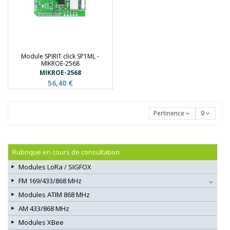
Module SPIRIT click SP1ML -
MIKROE-2568
MIKROE-2568
56,40 €
Pertinence
9
Rubrique en cours de consultation
Modules LoRa / SIGFOX
FM 169/433/868 MHz
Modules ATIM 868 MHz
AM 433/868 MHz
Modules XBee