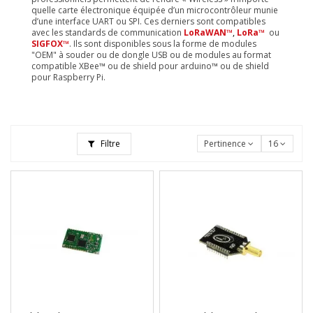
quelle carte électronique équipée d’un microcontrôleur munie
d’une interface UART ou SPI. Ces derniers sont compatibles
avec les standards de communication
LoRaWAN™
,
LoRa™
ou
SIGFOX™
. Ils sont disponibles sous la forme de modules
"OEM" à souder ou de dongle USB ou de modules au format
compatible XBee™ ou de shield pour arduino™ ou de shield
pour Raspberry Pi.
Filtre
Pertinence
16