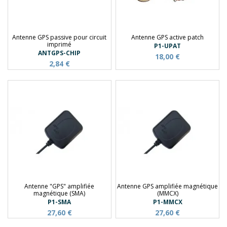
Antenne GPS passive pour circuit
Antenne GPS active patch
imprimé
P1-UPAT
ANTGPS-CHIP
18,00 €
2,84 €
Antenne "GPS" amplifiée
Antenne GPS amplifiée magnétique
magnétique (SMA)
(MMCX)
P1-SMA
P1-MMCX
27,60 €
27,60 €