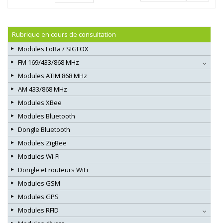
Rubrique en cours de consultation
Modules LoRa / SIGFOX
FM 169/433/868 MHz
Modules ATIM 868 MHz
AM 433/868 MHz
Modules XBee
Modules Bluetooth
Dongle Bluetooth
Modules ZigBee
Modules Wi-Fi
Dongle et routeurs WiFi
Modules GSM
Modules GPS
Modules RFID