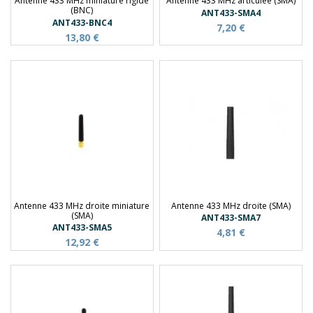
Antenne 433 MHz miniature rigide
Antenne 433 MHz articulée (SMA)
(BNC)
ANT433-SMA4
ANT433-BNC4
7,20 €
13,80 €
Antenne 433 MHz droite miniature
Antenne 433 MHz droite (SMA)
(SMA)
ANT433-SMA7
ANT433-SMA5
4,81 €
12,92 €