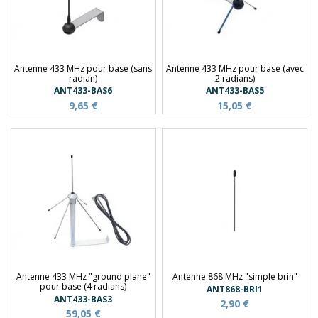
Antenne 433 MHz pour base (sans
Antenne 433 MHz pour base (avec
radian)
2 radians)
ANT433-BAS6
ANT433-BAS5
9,65 €
15,05 €
Antenne 433 MHz "ground plane"
Antenne 868 MHz "simple brin"
pour base (4 radians)
ANT868-BRI1
ANT433-BAS3
2,90 €
59,05 €