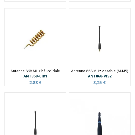
Antenne 868 MHz hélicoïdale
Antenne 868 MHz vissable (M-M5)
ANT868-CIR1
ANT868-VIS2
2,88 €
3,25 €