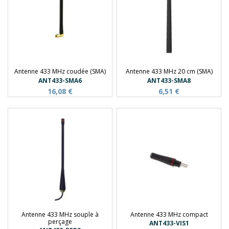
Antenne 433 MHz coudée (SMA)
Antenne 433 MHz 20 cm (SMA)
ANT433-SMA6
ANT433-SMA8
16,08 €
6,51 €
Antenne 433 MHz souple à
Antenne 433 MHz compact
perçage
ANT433-VIS1