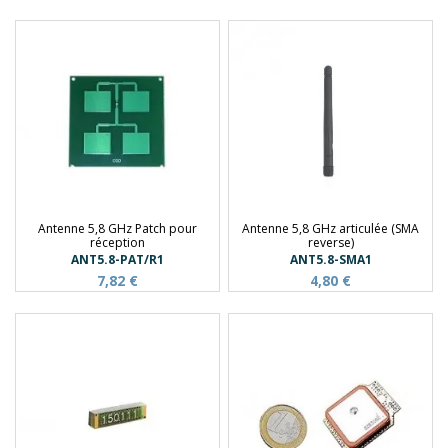
Antenne 5,8 GHz Patch pour
Antenne 5,8 GHz articulée (SMA
réception
reverse)
ANT5.8-PAT/R1
ANT5.8-SMA1
7,82 €
4,80 €