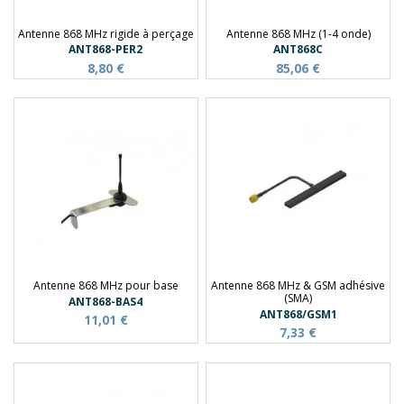
Antenne 868 MHz rigide à perçage
Antenne 868 MHz (1-4 onde)
ANT868-PER2
ANT868C
8,80 €
85,06 €
Antenne 868 MHz pour base
Antenne 868 MHz & GSM adhésive
(SMA)
ANT868-BAS4
ANT868/GSM1
11,01 €
7,33 €