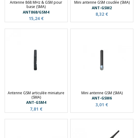
Antenne 868 MHz & GSM pour
Mini antenne GSM coudée (SMA)
base (SMA)
ANT-GSM2
ANT868/GSM4
8,32 €
15,24 €
Antenne GSM articulée miniature
Mini antenne GSM (SMA)
(SMA)
ANT-GSM6
ANT-GSM4
3,01 €
7,81 €