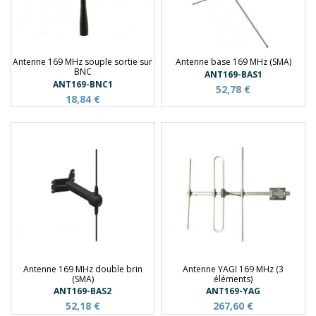
Antenne 169 MHz souple sortie sur
Antenne base 169 MHz (SMA)
BNC
ANT169-BAS1
ANT169-BNC1
52,78 €
18,84 €
Antenne 169 MHz double brin
Antenne YAGI 169 MHz (3
(SMA)
éléments)
ANT169-BAS2
ANT169-YAG
52,18 €
267,60 €