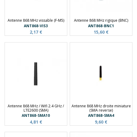
Antenne 868 MHz vissable (F-M5)
Antenne 868 MHz rigique (BNC)
ANT868-VIS3
ANT868-BNC1
2,17 €
15,60 €
Antenne 868 MHz / Wifi 2.4 GHz /
Antenne 868 MHz droite miniature
LTE2600 (SMA)
(SMA reverse)
ANT868-SMA10
ANT868-SMA4
4,81 €
9,60 €