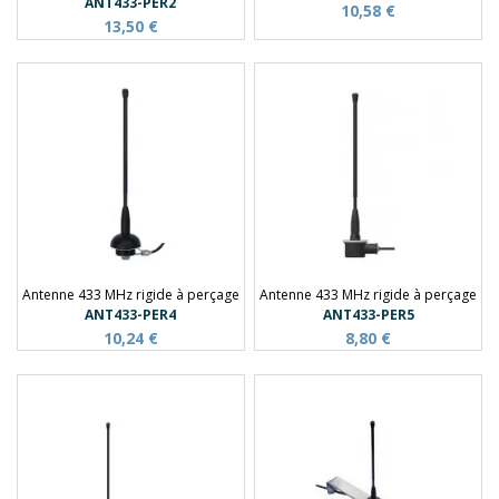
ANT433-PER2
10,58 €
13,50 €
Antenne 433 MHz rigide à perçage
Antenne 433 MHz rigide à perçage
ANT433-PER4
ANT433-PER5
10,24 €
8,80 €