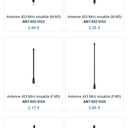
Antenne 433 MHz vissable (M-M3)
Antenne 433 MHz vissable (M-M5)
ANT433-VIS2
ANT433-VIS3
3,60 €
3,25 €
Antenne 433 MHz vissable (F-M5)
Antenne 433 MHz vissable (F-M5)
ANT433-VIS4
ANT433-VIS5
2,17 €
3,85 €