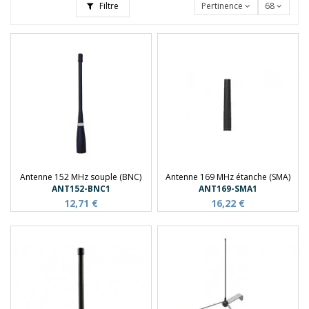
Filtre
Pertinence
68
Antenne 152 MHz souple (BNC)
Antenne 169 MHz étanche (SMA)
ANT152-BNC1
ANT169-SMA1
12,71 €
16,22 €