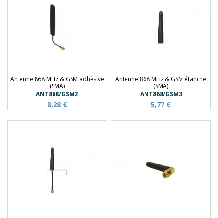
Antenne 868 MHz & GSM adhésive
Antenne 868 MHz & GSM étanche
(SMA)
(SMA)
ANT868/GSM2
ANT868/GSM3
8,28 €
5,77 €