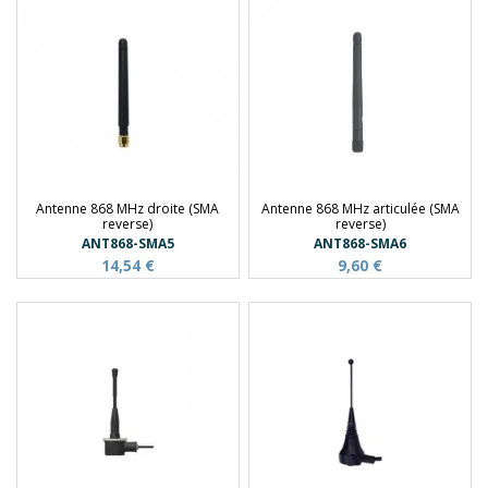
Antenne 868 MHz droite (SMA
Antenne 868 MHz articulée (SMA
reverse)
reverse)
ANT868-SMA5
ANT868-SMA6
14,54 €
9,60 €