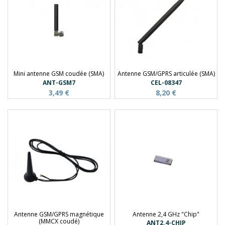
Mini antenne GSM coudée (SMA)
Antenne GSM/GPRS articulée (SMA)
ANT-GSM7
CEL-08347
3,49 €
8,20 €
Antenne GSM/GPRS magnétique
Antenne 2,4 GHz "Chip"
(MMCX coudé)
ANT2.4-CHIP