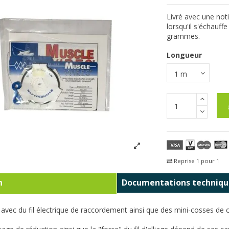
Livré avec une notic
lorsqu'il s'échauff
grammes.
Longueur
Reprise 1 pour 1
Fra
n
Documentations techniqu
ni avec du fil électrique de raccordement ainsi que des mini-cosses de