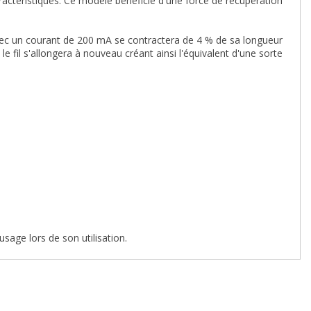
aractéristiques. Ce modèle bénéficie d'une force de récupération
avec un courant de 200 mA se contractera de 4 % de sa longueur
 fil s'allongera à nouveau créant ainsi l'équivalent d'une sorte
usage lors de son utilisation.