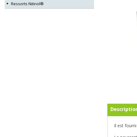
Ressorts Nitinol®
Descriptio
Il est four