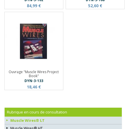
84,99 €
52,60 €
Ouvrage "Muscle Wires Project
Book"
DYN-3-133
18,46 €
Rubrique en cours de consultation
Muscle Wires® LT
Muscle Wires® HT