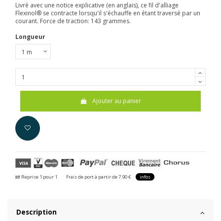
Livré avec une notice explicative (en anglais), ce fil d'alliage
Flexinol® se contracte lorsqu'il s'échauffe en étant traversé par un
courant. Force de traction: 143 grammes.
Longueur
Ajouter au panier
Reprise 1 pour 1
Frais de port à partir de 7.90 €
infos
Description