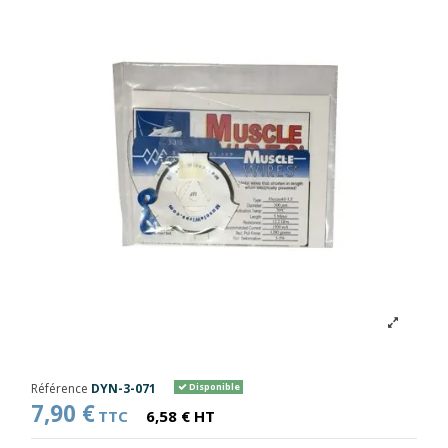
Référence
DYN-3-071
Disponible
7,90 €
TTC
6,58 € HT