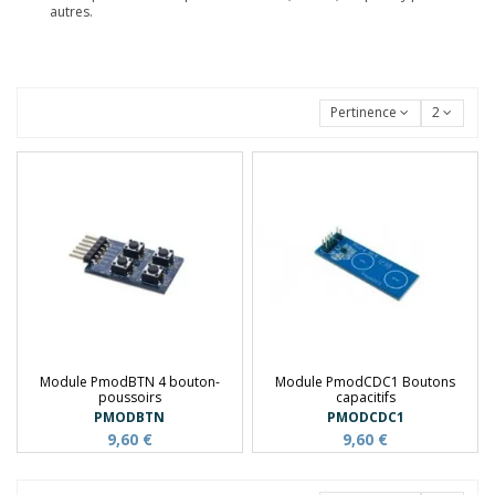
autres.
Pertinence
2
Module PmodBTN 4 bouton-
Module PmodCDC1 Boutons
poussoirs
capacitifs
PMODBTN
PMODCDC1
9,60 €
9,60 €