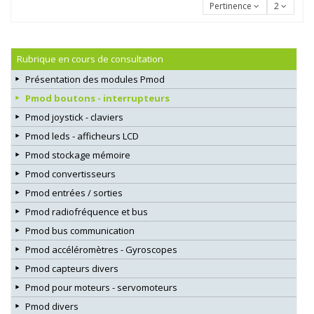
Pertinence
2
Rubrique en cours de consultation
Présentation des modules Pmod
Pmod boutons - interrupteurs
Pmod joystick - claviers
Pmod leds - afficheurs LCD
Pmod stockage mémoire
Pmod convertisseurs
Pmod entrées / sorties
Pmod radiofréquence et bus
Pmod bus communication
Pmod accéléromètres - Gyroscopes
Pmod capteurs divers
Pmod pour moteurs - servomoteurs
Pmod divers