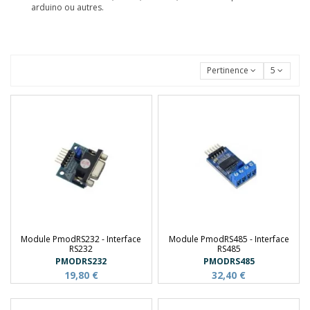
arduino ou autres.
Pertinence
5
Module PmodRS232 - Interface
Module PmodRS485 - Interface
RS232
RS485
PMODRS232
PMODRS485
19,80 €
32,40 €