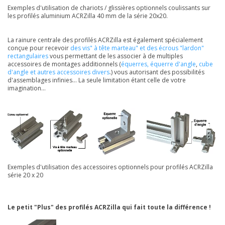
Exemples d'utilisation de chariots / glissières optionnels coulissants sur
les profilés aluminium ACRZilla 40 mm de la série 20x20.
La rainure centrale des profilés ACRZilla est également spécialement
conçue pour recevoir
des vis" à tête marteau" et des écrous "lardon"
rectangulaires
vous permettant de les associer à de multiples
accessoires de montages additionnels (
équerres, équerre d'angle
,
cube
d'angle et autres accessoires divers
.) vous autorisant des possibilités
d'assemblages infinies... La seule limitation étant celle de votre
imagination...
Exemples d'utilisation des accessoires optionnels pour profilés ACRZilla
série 20 x 20
Le petit "Plus" des profilés ACRZilla qui fait toute la différence !