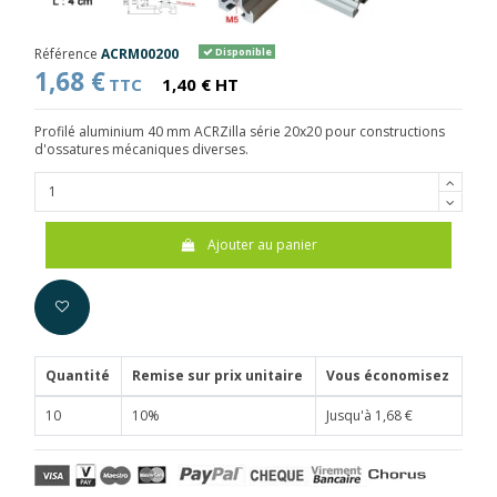
Référence
ACRM00200
Disponible
1,68 €
TTC
1,40 € HT
Profilé aluminium 40 mm ACRZilla série 20x20 pour constructions
d'ossatures mécaniques diverses.
Ajouter au panier
Quantité
Remise sur prix unitaire
Vous économisez
10
10%
Jusqu'à 1,68 €