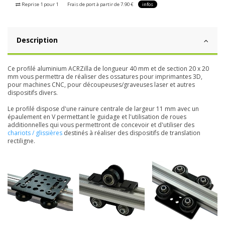
Reprise 1 pour 1
Frais de port à partir de 7.90 €
infos
Description
Ce profilé aluminium ACRZilla de longueur 40 mm et de section 20 x 20
mm vous permettra de réaliser des ossatures pour imprimantes 3D,
pour machines CNC, pour découpeuses/graveuses laser et autres
dispositifs divers.
Le profilé dispose d'une rainure centrale de largeur 11 mm avec un
épaulement en V permettant le guidage et l'utilisation de roues
additionnelles qui vous permettront de concevoir et d'utiliser des
chariots / glissières
destinés à réaliser des dispositifs de translation
rectiligne.