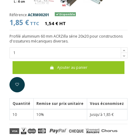
Référence
ACRM00201
Disponible
1,85 €
TTC
1,54 € HT
Profilé aluminium 60 mm ACRZilla série 20x20 pour constructions
d'ossatures mécaniques diverses.
Ajouter au panier
Quantité
Remise sur prix unitaire
Vous économisez
10
10%
Jusqu'à 1,85 €