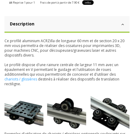
Reprise 1 pour 1
Frais de port à partir de 7.90 €
infos
Description
Ce profilé aluminium ACRZilla de longueur 60 mm et de section 20 x 20
mm vous permettra de réaliser des ossatures pour imprimantes 3D,
pour machines CNC, pour découpeuses/graveuses laser et autres
dispositifs divers.
Le profilé dispose d'une rainure centrale de largeur 11 mm avec un
épaulement en V permettant le guidage et l'utilisation de roues
additionnelles qui vous permettront de concevoir et d'utiliser des
chariots / glissières
destinés à réaliser des dispositifs de translation
rectiligne.
Exemples d'utilisation de chariots / glissières optionnels coulissants sur