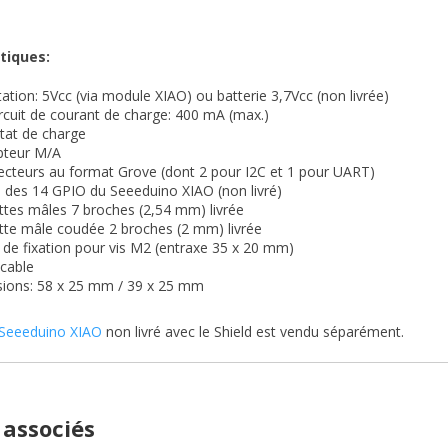
tiques:
ation: 5Vcc (via module XIAO) ou batterie 3,7Vcc (non livrée)
rcuit de courant de charge: 400 mA (max.)
tat de charge
upteur M/A
ecteurs au format Grove (dont 2 pour I2C et 1 pour UART)
 des 14 GPIO du Seeeduino XIAO (non livré)
ttes mâles 7 broches (2,54 mm) livrée
ette mâle coudée 2 broches (2 mm) livrée
 de fixation pour vis M2 (entraxe 35 x 20 mm)
cable
ions: 58 x 25 mm / 39 x 25 mm
Seeeduino XIAO
non livré avec le Shield est vendu séparément.
 associés