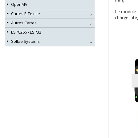
OpenMV
Le module S
Cartes E-Textile
charge inté
Autres Cartes
ESP8266 - ESP32
Sollae Systems