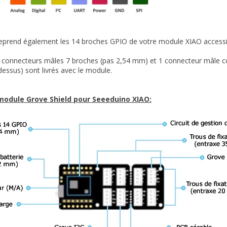
reprend également les 14 broches GPIO de votre module XIAO accessib
2 connecteurs mâles 7 broches (pas 2,54 mm) et 1 connecteur mâle c
-dessus) sont livrés avec le module.
module Grove Shield pour Seeeduino XIAO: