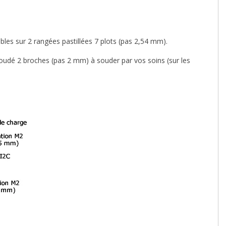
les sur 2 rangées pastillées 7 plots (pas 2,54 mm).
oudé 2 broches (pas 2 mm) à souder par vos soins (sur les