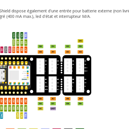
hield dispose également d'une entrée pour batterie externe (non livré
gré (400 mA max.), led d'état et interrupteur M/A.