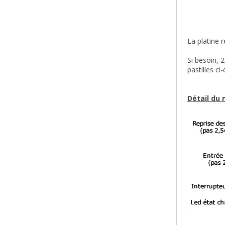
La platine 
Si besoin, 
pastilles ci
Détail du 