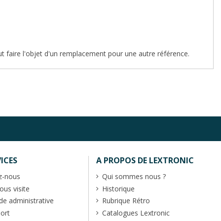
ut faire l'objet d'un remplacement pour une autre référence.
ICES
A PROPOS DE LEXTRONIC
z-nous
Qui sommes nous ?
us visite
Historique
 administrative
Rubrique Rétro
port
Catalogues Lextronic