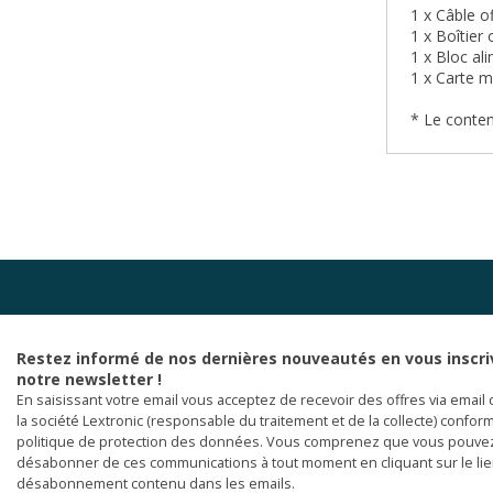
1 x Câble o
1 x Boîtier 
1 x Bloc al
1 x Carte 
* Le conten
Restez informé de nos dernières nouveautés en vous inscri
notre newsletter !
En saisissant votre email vous acceptez de recevoir des offres via email 
la société Lextronic (responsable du traitement et de la collecte) confor
politique de protection des données. Vous comprenez que vous pouve
désabonner de ces communications à tout moment en cliquant sur le li
désabonnement contenu dans les emails.