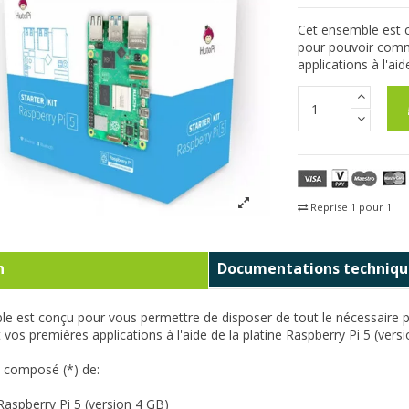
Cet ensemble est c
pour pouvoir comm
applications à l'ai
Reprise 1 pour 1
Fra
n
Documentations techniqu
le est conçu pour vous permettre de disposer de tout le nécessaire
vos premières applications à l'aide de la platine Raspberry Pi 5 (versi
 composé (*) de:
Raspberry Pi 5 (
version 4 GB)