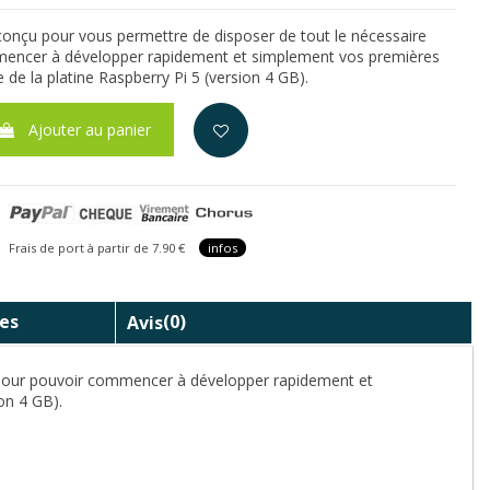
onçu pour vous permettre de disposer de tout le nécessaire
encer à développer rapidement et simplement vos premières
de de la platine Raspberry Pi 5 (version 4 GB).
Ajouter au panier
is de port à partir de 7.90 €
infos
es
Avis
(0)
 pour pouvoir commencer à développer rapidement et
on 4 GB).