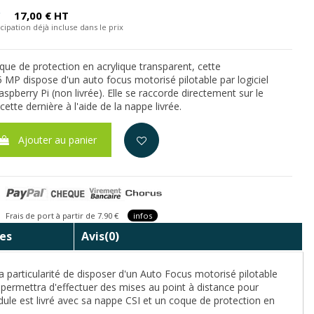
C
17,00 € HT
cipation déjà incluse dans le prix
que de protection en acrylique transparent, cette
P dispose d'un auto focus motorisé pilotable par logiciel
spberry Pi (non livrée). Elle se raccorde directement sur le
ette dernière à l'aide de la nappe livrée.
Ajouter au panier
is de port à partir de 7.90 €
infos
es
Avis
(0)
articularité de disposer d'un Auto Focus motorisé pilotable
s permettra d'effectuer des mises au point à distance pour
ule est livré avec sa nappe CSI et un coque de protection en