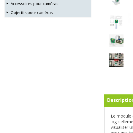
Accessoires pour caméras
Objectifs pour caméras
Descriptio
Le module c
logiciellem
visualiser 
acrylique t