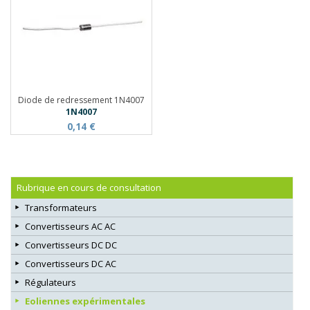
Diode de redressement 1N4007
1N4007
0,14 €
Rubrique en cours de consultation
Transformateurs
Convertisseurs AC AC
Convertisseurs DC DC
Convertisseurs DC AC
Régulateurs
Eoliennes expérimentales