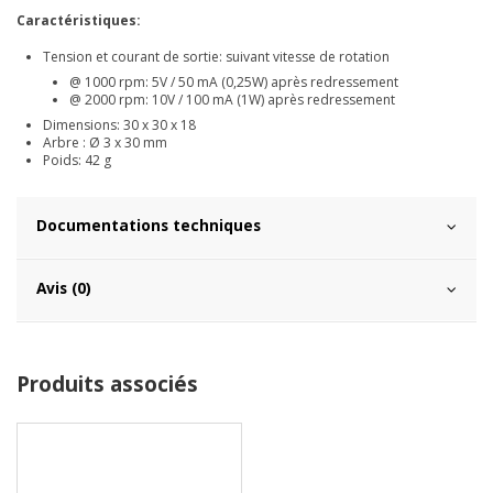
Caractéristiques:
Tension et courant de sortie: suivant vitesse de rotation
@ 1000 rpm: 5V / 50 mA (0,25W) après redressement
@ 2000 rpm: 10V / 100 mA (1W) après redressement
Dimensions: 30 x 30 x 18
Arbre
: Ø 3 x 30 mm
Poids: 42 g
Documentations techniques
Avis (0)
Produits associés