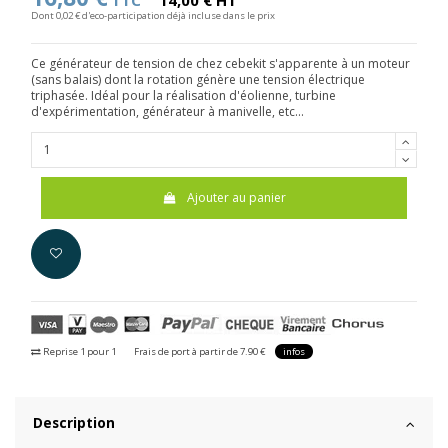
TTC
14,00 € HT
Dont 0,02 € d'eco-participation déjà incluse dans le prix
Ce générateur de tension de chez cebekit s'apparente à un moteur
(sans balais) dont la rotation génère une tension électrique
triphasée. Idéal pour la réalisation d'éolienne, turbine
d'expérimentation, générateur à manivelle, etc...
Ajouter au panier
Reprise 1 pour 1
Frais de port à partir de 7.90 €
infos
Description