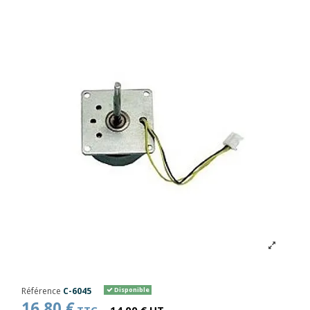
Référence
C-6045
Disponible
16,80 €