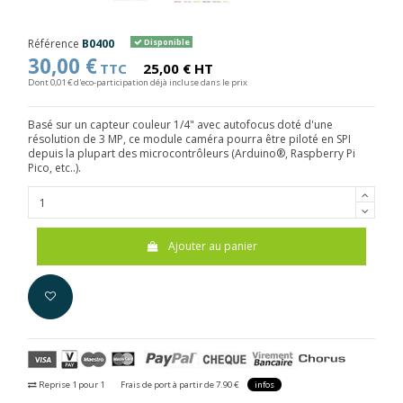
Référence
B0400
Disponible
30,00 €
TTC
25,00 € HT
Dont 0,01 € d'eco-participation déjà incluse dans le prix
Basé sur un capteur couleur 1/4" avec autofocus doté d'une
résolution de 3 MP, ce module caméra pourra être piloté en SPI
depuis la plupart des microcontrôleurs (Arduino®, Raspberry Pi
Pico, etc..).
Ajouter au panier
Reprise 1 pour 1
Frais de port à partir de 7.90 €
infos