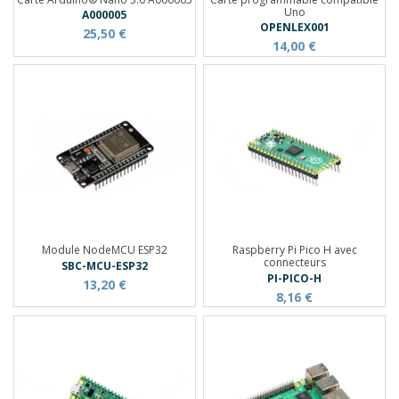
Uno
A000005
OPENLEX001
25,50 €
14,00 €
Module NodeMCU ESP32
Raspberry Pi Pico H avec
connecteurs
SBC-MCU-ESP32
PI-PICO-H
13,20 €
8,16 €