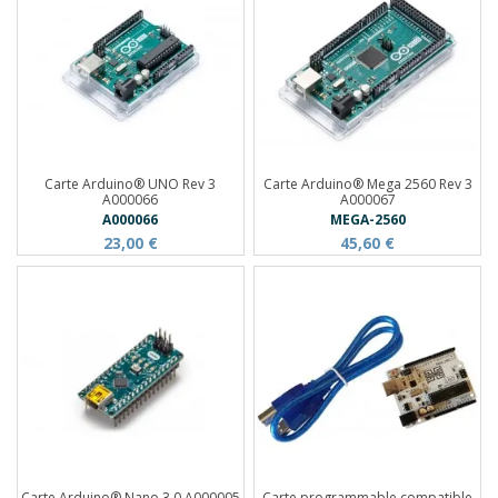
Carte Arduino® UNO Rev 3
Carte Arduino® Mega 2560 Rev 3
A000066
A000067
A000066
MEGA-2560
23,00 €
45,60 €
Carte Arduino® Nano 3.0 A000005
Carte programmable compatible