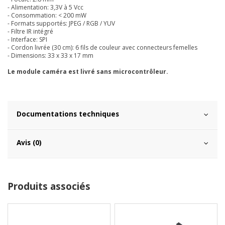
- Alimentation: 3,3V à 5 Vcc
- Consommation: < 200 mW
- Formats supportés: JPEG / RGB / YUV
- Filtre IR intégré
- Interface: SPI
- Cordon livrée (30 cm): 6 fils de couleur avec connecteurs femelles
- Dimensions: 33 x 33 x 17 mm
Le module caméra est livré sans microcontrôleur.
Documentations techniques
Avis (0)
Produits associés