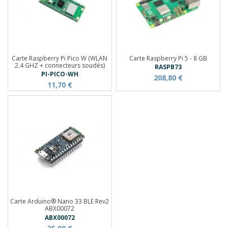
Carte Raspberry Pi Pico W (WLAN
Carte Raspberry Pi 5 - 8 GB
2.4 GHZ + connecteurs soudés)
RASPB73
PI-PICO-WH
208,80 €
11,70 €
Carte Arduino® Nano 33 BLE Rev2
ABX00072
ABX00072