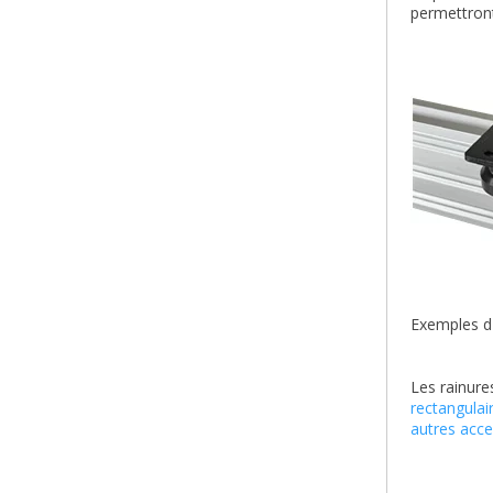
permettront
Exemples d'
Les rainure
rectangulai
autres acce