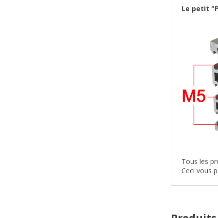
Le petit "P
Tous les pr
Ceci vous p
Produits