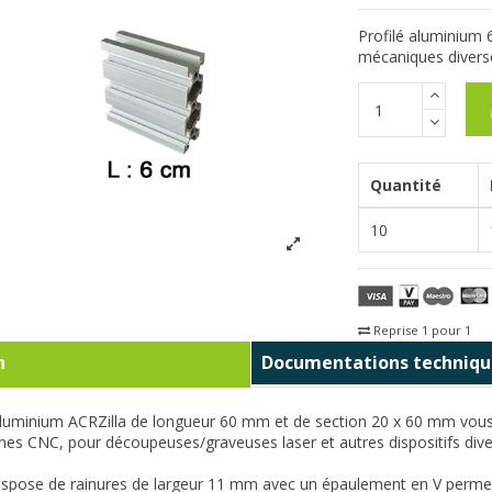
Profilé aluminium 
mécaniques divers
Quantité
10
Reprise 1 pour 1
Fra
n
Documentations techniqu
aluminium ACRZilla de longueur 60 mm et de section 20 x 60 mm vous
es CNC, pour découpeuses/graveuses laser et autres dispositifs div
dispose de rainures de largeur 11 mm avec un épaulement en V permetta