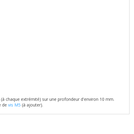
s (à chaque extrémité) sur une profondeur d'environ 10 mm.
de de
vis M5
(à ajouter).