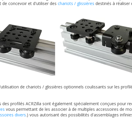
 de concevoir et d'utiliser des
chariots / glissières
destinés à réaliser d
utilisation de chariots / glissières optionnels coulissants sur les pro
s des profilés ACRZilla sont également spécialement conçues pour re
res
vous permettant de les associer à de multiples accessoires de mo
ssoires divers
.) vous autorisant des possibilités d'assemblages infinies