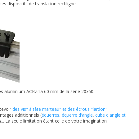
es dispositifs de translation rectiligne.
filés aluminium ACRZilla 60 mm de la série 20x60.
cevoir
des vis" à tête marteau" et des écrous "lardon"
ntages additionnels (
équerres, équerre d'angle
,
cube d'angle et
... La seule limitation étant celle de votre imagination...