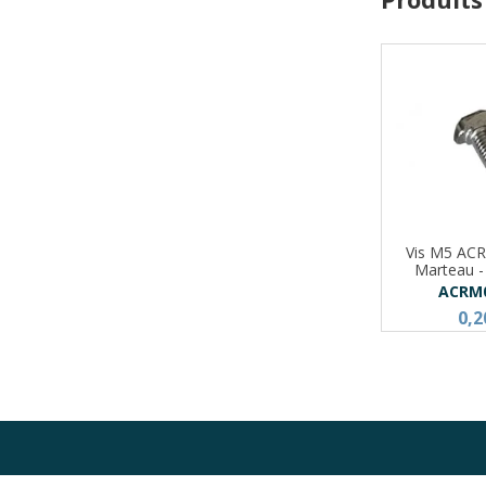
Vis M5 ACRZ
Marteau 
ACRM
0,2