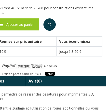
60 mm ACRZilla série 20x60 pour constructions d'ossatures
es.
Ajouter au panier
Remise sur prix unitaire
Vous économisez
10%
Jusqu'à 3,70 €
is de port à partir de 7.90 €
infos
es
Avis
(0)
 permettra de réaliser des ossatures pour imprimantes 3D,
ers.
nt le guidage et l'utilisation de roues additionnelles qui vous