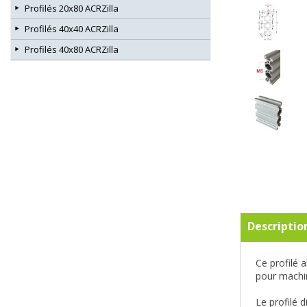
Profilés 20x80 ACRZilla
Profilés 40x40 ACRZilla
Profilés 40x80 ACRZilla
Descriptio
Ce profilé 
pour machin
Le profilé 