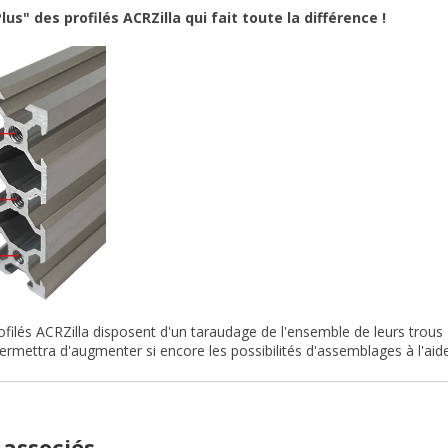
lus" des profilés ACRZilla qui fait toute la différence !
ofilés ACRZilla disposent d'un taraudage de l'ensemble de leurs trou
ermettra d'augmenter si encore les possibilités d'assemblages à l'ai
 associés