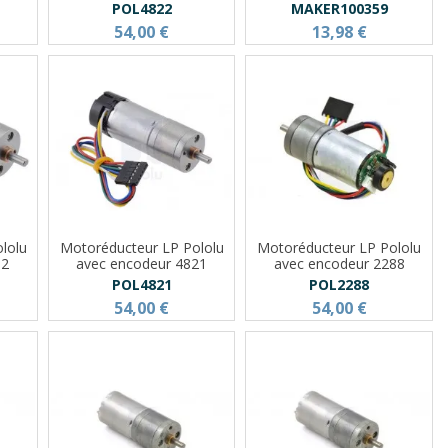
POL4822
MAKER100359
54,00 €
13,98 €
lolu
Motoréducteur LP Pololu
Motoréducteur LP Pololu
02
avec encodeur 4821
avec encodeur 2288
POL4821
POL2288
54,00 €
54,00 €