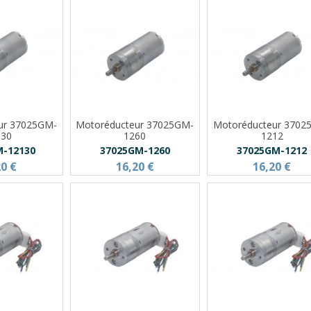
ur 37025GM-
Motoréducteur 37025GM-
Motoréducteur 3702
130
1260
1212
M-12130
37025GM-1260
37025GM-1212
20 €
16,20 €
16,20 €