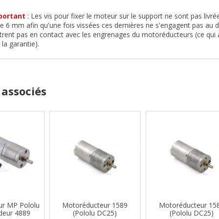
portant
: Les vis pour fixer le moteur sur le support ne sont pas livr
 6 mm afin qu'une fois vissées ces dernières ne s'engagent pas au d
ntrent pas en contact avec les engrenages du motoréducteurs (ce qui 
la garantie).
 associés
ur MP Pololu
Motoréducteur 1589
Motoréducteur 15
deur 4889
(Pololu DC25)
(Pololu DC25)