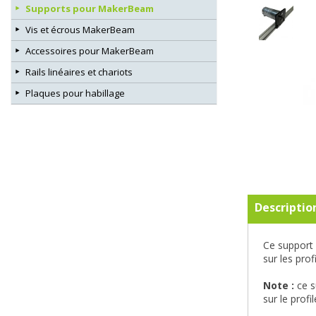
Supports pour MakerBeam
Vis et écrous MakerBeam
Accessoires pour MakerBeam
Rails linéaires et chariots
Plaques pour habillage
Descriptio
Ce support 
sur les pro
Note :
ce s
sur le prof