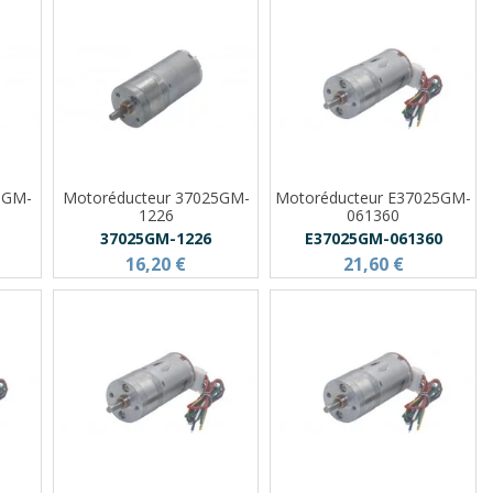
5GM-
Motoréducteur 37025GM-
Motoréducteur E37025GM-
1226
061360
37025GM-1226
E37025GM-061360
16,20 €
21,60 €