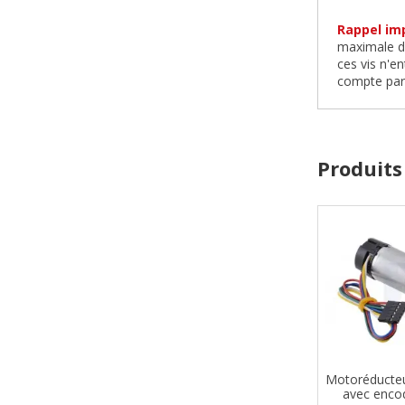
Rappel im
maximale de
ces vis n'e
compte par 
Produits
Motoréducte
avec enco