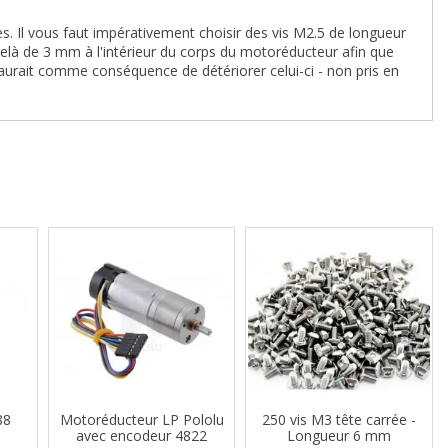
ées. Il vous faut impérativement choisir des vis M2.5 de longueur
elà de 3 mm à l'intérieur du corps du motoréducteur afin que
aurait comme conséquence de détériorer celui-ci - non pris en
88
Motoréducteur LP Pololu
250 vis M3 tête carrée -
avec encodeur 4822
Longueur 6 mm