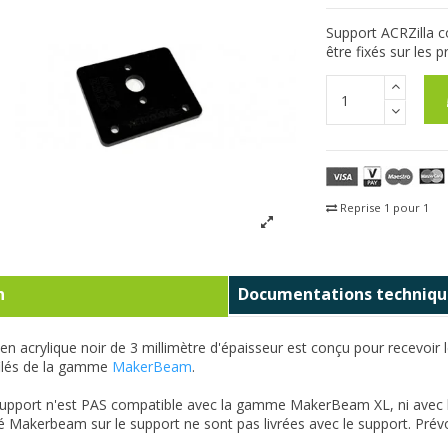
Support ACRZilla c
être fixés sur les
Reprise 1 pour 1
Fra
n
Documentations techniqu
en acrylique noir de 3 millimètre d'épaisseur est conçu pour recevoi
filés de la gamme
MakerBeam
.
upport n'est PAS compatible avec la gamme MakerBeam XL, ni avec l
ilé Makerbeam sur le support ne sont pas livrées avec le support. Prév