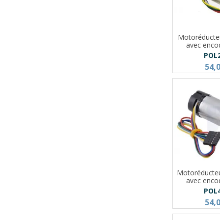
Motoréducte
avec enco
POL
54,
Motoréducte
avec enco
POL
54,