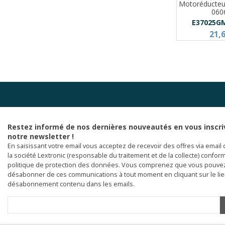
Motoréducte
060
E37025G
21,
Restez informé de nos dernières nouveautés en vous inscri
notre newsletter !
En saisissant votre email vous acceptez de recevoir des offres via email 
la société Lextronic (responsable du traitement et de la collecte) confor
politique de protection des données. Vous comprenez que vous pouve
désabonner de ces communications à tout moment en cliquant sur le li
désabonnement contenu dans les emails.