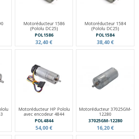
90
Motoréducteur 1586
Motoréducteur 1584
(Pololu DC25)
(Pololu DC25)
POL1586
POL1584
32,40 €
38,40 €
lolu
Motoréducteur HP Pololu
Motoréducteur 37025GM-
43
avec encodeur 4844
12280
POL4844
37025GM-12280
54,00 €
16,20 €