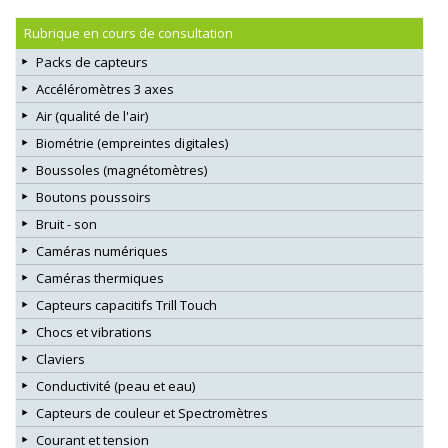
Rubrique en cours de consultation
Packs de capteurs
Accéléromètres 3 axes
Air (qualité de l'air)
Biométrie (empreintes digitales)
Boussoles (magnétomètres)
Boutons poussoirs
Bruit - son
Caméras numériques
Caméras thermiques
Capteurs capacitifs Trill Touch
Chocs et vibrations
Claviers
Conductivité (peau et eau)
Capteurs de couleur et Spectromètres
Courant et tension