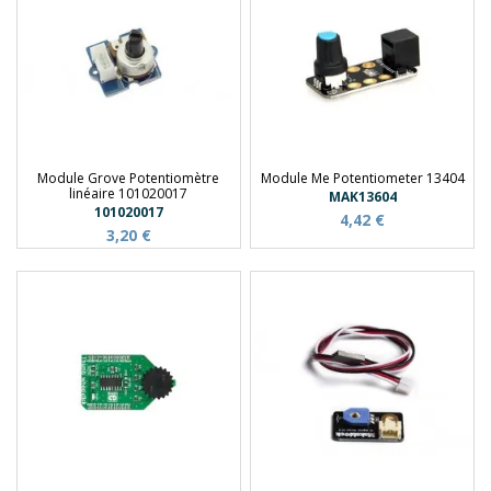
Module Grove Potentiomètre
Module Me Potentiometer 13404
linéaire 101020017
MAK13604
101020017
4,42 €
3,20 €