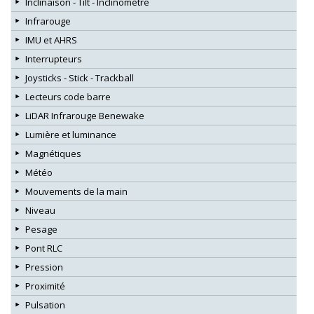
Inclinaison - Tilt - Inclinomètre
Infrarouge
IMU et AHRS
Interrupteurs
Joysticks - Stick - Trackball
Lecteurs code barre
LiDAR Infrarouge Benewake
Lumière et luminance
Magnétiques
Météo
Mouvements de la main
Niveau
Pesage
Pont RLC
Pression
Proximité
Pulsation