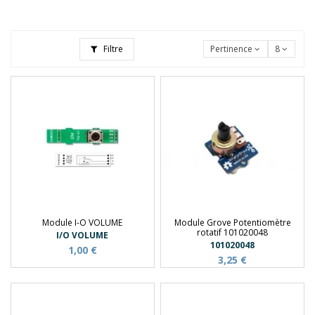
Filtre
Pertinence
8
Module I-O VOLUME
Module Grove Potentiomètre
rotatif 101020048
I/O VOLUME
101020048
1,00 €
3,25 €