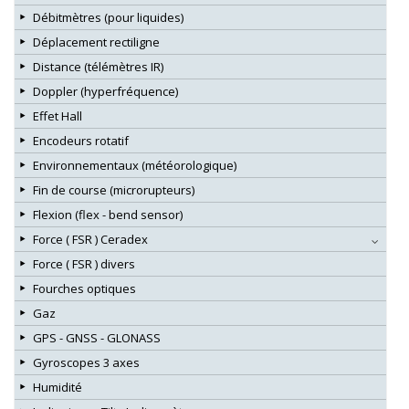
Débitmètres (pour liquides)
Déplacement rectiligne
Distance (télémètres IR)
Doppler (hyperfréquence)
Effet Hall
Encodeurs rotatif
Environnementaux (météorologique)
Fin de course (microrupteurs)
Flexion (flex - bend sensor)
Force ( FSR ) Ceradex
Force ( FSR ) divers
Fourches optiques
Gaz
GPS - GNSS - GLONASS
Gyroscopes 3 axes
Humidité