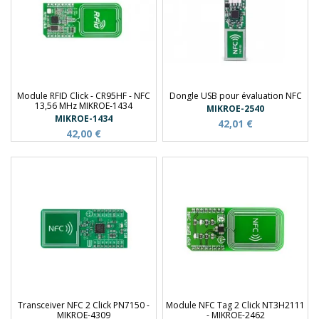
Module RFID Click - CR95HF - NFC
Dongle USB pour évaluation NFC
13,56 MHz MIKROE-1434
MIKROE-2540
MIKROE-1434
42,01 €
42,00 €
Transceiver NFC 2 Click PN7150 -
Module NFC Tag 2 Click NT3H2111
MIKROE-4309
- MIKROE-2462