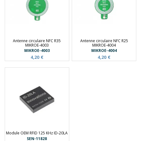
Antenne circulaire NFC R35
Antenne circulaire NFC R25
MIKROE-4003
MIKROE-4004
MIKROE-4003
MIKROE-4004
4,20 €
4,20 €
Module OEM RFID 125 KHz ID-20LA
SEN-11828