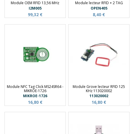
Module OEM RFID 13,56 MHz
Module lecteur RFID + 2 TAG
I2M005
OPEN405
99,32 €
8,40 €
Module NFC Tag Click MS24SR64 -
Module Grove lecteur RFID 125
MIKROE-1726
KHz 113020002
MIKROE-1726
113020002
16,80 €
16,80 €