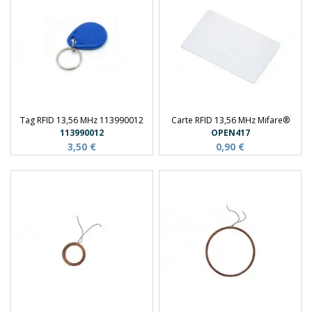
Tag RFID 13,56 MHz 113990012
Carte RFID 13,56 MHz Mifare®
113990012
OPEN417
3,50 €
0,90 €