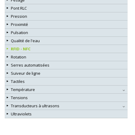
Pesage
Pont RLC
Pression
Proximité
Pulsation
Qualité de l'eau
RFID - NFC
Rotation
Serres automatisées
Suiveur de ligne
Tactiles
Température
Tensions
Transducteurs à ultrasons
Ultraviolets