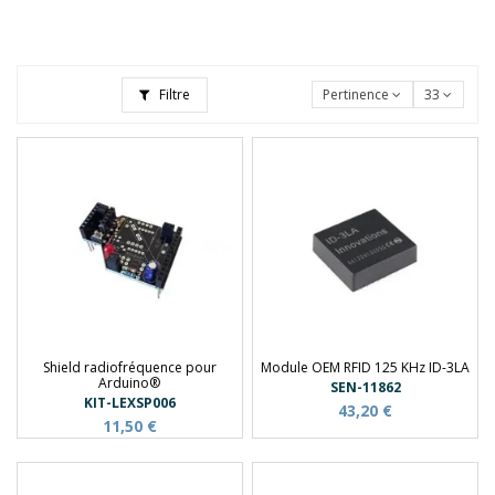
Filtre
Pertinence
33
Shield radiofréquence pour
Module OEM RFID 125 KHz ID-3LA
Arduino®
SEN-11862
KIT-LEXSP006
43,20 €
11,50 €