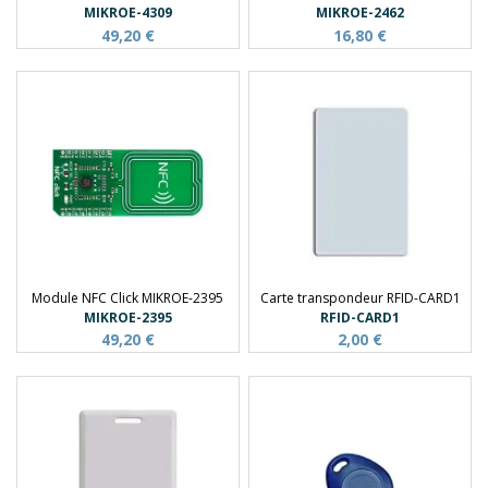
MIKROE-4309
MIKROE-2462
49,20 €
16,80 €
Module NFC Click MIKROE-2395
Carte transpondeur RFID-CARD1
MIKROE-2395
RFID-CARD1
49,20 €
2,00 €