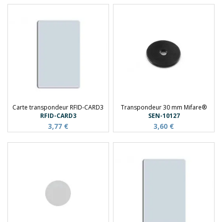
Carte transpondeur RFID-CARD3
Transpondeur 30 mm Mifare®
RFID-CARD3
SEN-10127
3,77 €
3,60 €