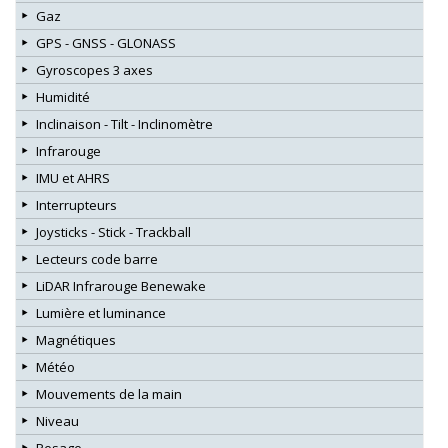
Gaz
GPS - GNSS - GLONASS
Gyroscopes 3 axes
Humidité
Inclinaison - Tilt - Inclinomètre
Infrarouge
IMU et AHRS
Interrupteurs
Joysticks - Stick - Trackball
Lecteurs code barre
LiDAR Infrarouge Benewake
Lumière et luminance
Magnétiques
Météo
Mouvements de la main
Niveau