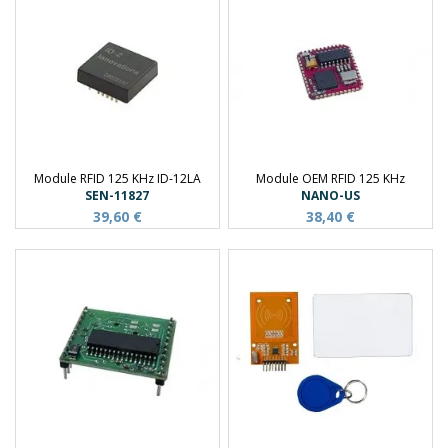
Module RFID 125 KHz ID-12LA
Module OEM RFID 125 KHz
SEN-11827
NANO-US
39,60 €
38,40 €