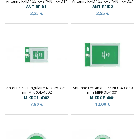
Antenne RFID 125 KHz "ANT-RFID1"
Antenne RFID 125 KHz "ANT-RFID2"
ANT-RFID1
ANT-RFID2
2,25 €
2,55 €
Antenne rectangulaire NFC 25 x 20
Antenne rectangulaire NFC 40 x 30
mm MIKROE-4002
mm MIKROE-4001
MIKROE-4002
MIKROE-4001
7,80 €
12,00 €