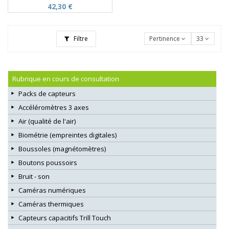
42,30 €
Filtre
Pertinence
33
Rubrique en cours de consultation
Packs de capteurs
Accéléromètres 3 axes
Air (qualité de l'air)
Biométrie (empreintes digitales)
Boussoles (magnétomètres)
Boutons poussoirs
Bruit - son
Caméras numériques
Caméras thermiques
Capteurs capacitifs Trill Touch