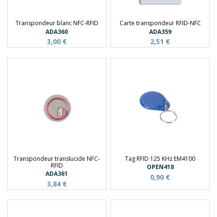
Transpondeur blanc NFC-RFID
Carte transpondeur RFID-NFC
ADA360
ADA359
3,00 €
2,51 €
Transpondeur translucide NFC-
Tag RFID 125 KHz EM4100
RFID
OPEN418
ADA361
0,90 €
3,84 €