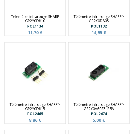
Télémètre infrarouge SHARP
Télémètre infrarouge SHARP™
GP2Y0D810
GP2Y0D805
POL1134
POL1132
11,70 €
14,95 €
Télémètre infrarouge SHARP™
Télémètre infrarouge SHARP™
GP2Y0D815
GP2Y0A60SZLF 5V
POL2465
POL2474
8,86 €
5,00 €