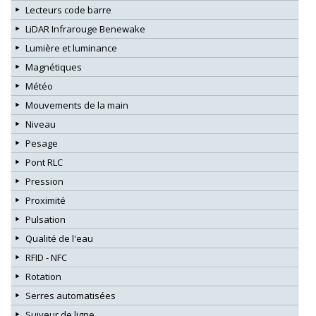
Lecteurs code barre
LiDAR Infrarouge Benewake
Lumière et luminance
Magnétiques
Météo
Mouvements de la main
Niveau
Pesage
Pont RLC
Pression
Proximité
Pulsation
Qualité de l'eau
RFID - NFC
Rotation
Serres automatisées
Suiveur de ligne