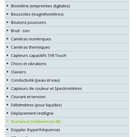
Biométrie (empreintes digitales)
Boussoles (magnétomètres)
Boutons poussoirs
Bruit - son
Caméras numériques
Caméras thermiques
Capteurs capacitifs Trill Touch
Chocs et vibrations
Claviers
Conductivité (peau et eau)
Capteurs de couleur et Spectromètres
Courant et tension
Débitmètres (pour liquides)
Déplacement rectiligne
Distance (télémètres IR)
Doppler (hyperfréquence)