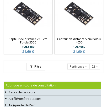
Capteur de distance V2 5 cm
Capteur de distance 5 cm Pololu
Pololu 5550
4050
POL5550
POL4050
21,60 €
21,60 €
Filtre
Pertinence
22
Rubrique en cours de consultation
Packs de capteurs
Accéléromètres 3 axes
Air (qualité de l'air)