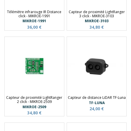
Télémètre infrarouge IR Distance
Capteur de proximité LightRanger
click - MIKROE-1991
3 click - MIKROE-3103
MIKROE-1991
MIKROE-3103
36,00 €
34,80 €
Capteur de proximité LightRanger
Capteur de distance LiDAR TF-Luna
2 click - MIKROE-2509
TF-LUNA
MIKROE-2509
24,00 €
34,80 €