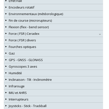
Effet Hall
Encodeurs rotatif
Environnementaux (météorologique)
Fin de course (microrupteurs)
Flexion (flex - bend sensor)
Force ( FSR ) Ceradex
Force ( FSR ) divers
Fourches optiques
Gaz
GPS - GNSS - GLONASS
Gyroscopes 3 axes
Humidité
Inclinaison - Tilt - Inclinomètre
Infrarouge
IMU et AHRS
Interrupteurs
Joysticks - Stick - Trackball