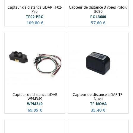
Capteur de distance LiDAR TF02-
Capteur de distance 3 voies Pololu
Pro
3680
TF02-PRO
POL3680
109,80 €
57,60 €
Capteur de distance LiDAR
Capteur de distance LiDAR TF-
WPM349
Nova
WPM349
TF-NOVA
69,95 €
35,40 €