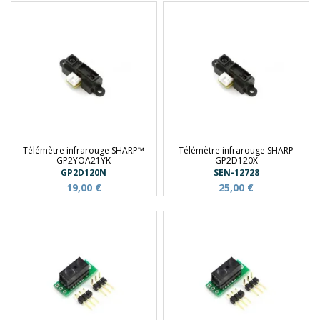
Télémètre infrarouge SHARP™
Télémètre infrarouge SHARP
GP2YOA21YK
GP2D120X
GP2D120N
SEN-12728
19,00 €
25,00 €