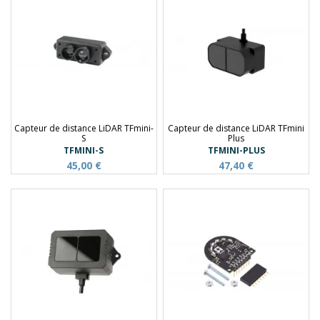
Capteur de distance LiDAR TFmini-
Capteur de distance LiDAR TFmini
S
Plus
TFMINI-S
TFMINI-PLUS
45,00 €
47,40 €