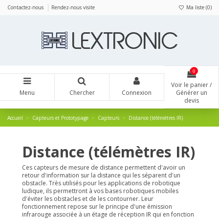
Panneau de gestion des cookies
Contactez-nous
Rendez-nous visite
Ma liste (
0
)
0
Voir le panier /
Menu
Chercher
Connexion
Générer un
devis
Accueil
Capteurs et Prototypage
Capteurs
Distance (télémètres IR)
Distance (télémètres IR)
Ces capteurs de mesure de distance permettent d'avoir un
retour d'information sur la distance qui les séparent d'un
obstacle. Très utilisés pour les applications de robotique
ludique, ils permettront à vos bases robotiques mobiles
d'éviter les obstacles et de les contourner. Leur
fonctionnement repose sur le principe d'une émission
infrarouge associée à un étage de réception IR qui en fonction