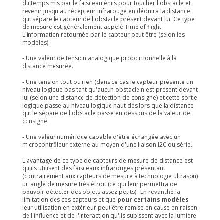
du temps mis par le faisceau émis pour toucher l'obstacle et
revenir jusqu'au récepteur infrarouge en déduira la distance
qui sépare le capteur de l'obstacle présent devant lui. Ce type
de mesure est généralement appelé Time of flight.
L'information retournée par le capteur peut être (selon les
modèles):
- Une valeur de tension analogique proportionnelle à la
distance mesurée.
- Une tension tout ou rien (dans ce cas le capteur présente un
niveau logique bas tant qu'aucun obstacle n'est présent devant
lui (selon une distance de détection de consigne) et cette sortie
logique passe au niveau logique haut dès lors que la distance
qui le sépare de l'obstacle passe en dessous de la valeur de
consigne.
- Une valeur numérique capable d'être échangée avec un
microcontrôleur externe au moyen d'une liaison I2C ou série.
L'avantage de ce type de capteurs de mesure de distance est
qu'ils utilisent des faisceaux infrarouges présentant
(contrairement aux capteurs de mesure à technologie ultrason)
un angle de mesure très étroit (ce qui leur permettra de
pouvoir détecter des objets assez petits). En revanche la
limitation des ces capteurs et que
pour certains modèles
leur utilisation en extérieur peut être remise en cause en raison
de l'influence et de l'interaction qu'ils subissent avec la lumière