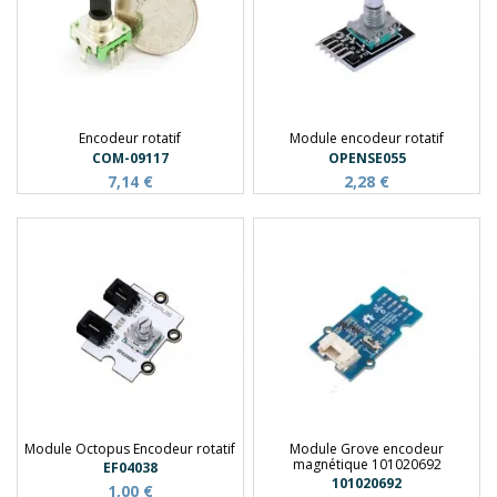
Encodeur rotatif
Module encodeur rotatif
COM-09117
OPENSE055
7,14 €
2,28 €
Module Octopus Encodeur rotatif
Module Grove encodeur
magnétique 101020692
EF04038
101020692
1,00 €