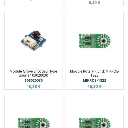
6,40 €
Module Grove Encodeur type
Module Rotary R Click MIKROE-
souris 103020030
1823
103020030
MIKROE-1823
10,38 €
16,80 €