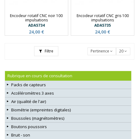
Encodeur rotatif CNC noir 100
Encodeur rotatif CNC gris 100
impulsations
impulsations
ADA5734
ADA5735
24,00 €
24,00 €
Filtre
Pertinence
20
Rubrique en cours de consultation
Packs de capteurs
Accéléromètres 3 axes
Air (qualité de l'air)
Biométrie (empreintes digitales)
Boussoles (magnétomètres)
Boutons poussoirs
Bruit - son