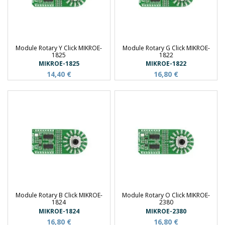
Module Rotary Y Click MIKROE-
Module Rotary G Click MIKROE-
1825
1822
MIKROE-1825
MIKROE-1822
14,40 €
16,80 €
Module Rotary B Click MIKROE-
Module Rotary O Click MIKROE-
1824
2380
MIKROE-1824
MIKROE-2380
16,80 €
16,80 €