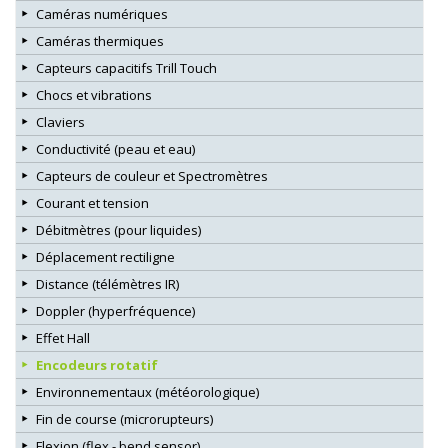
Caméras numériques
Caméras thermiques
Capteurs capacitifs Trill Touch
Chocs et vibrations
Claviers
Conductivité (peau et eau)
Capteurs de couleur et Spectromètres
Courant et tension
Débitmètres (pour liquides)
Déplacement rectiligne
Distance (télémètres IR)
Doppler (hyperfréquence)
Effet Hall
Encodeurs rotatif
Environnementaux (météorologique)
Fin de course (microrupteurs)
Flexion (flex - bend sensor)