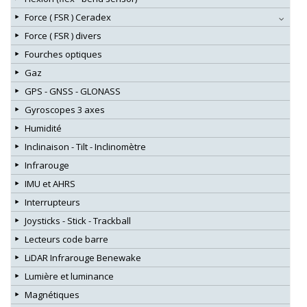
Force ( FSR ) Ceradex
Force ( FSR ) divers
Fourches optiques
Gaz
GPS - GNSS - GLONASS
Gyroscopes 3 axes
Humidité
Inclinaison - Tilt - Inclinomètre
Infrarouge
IMU et AHRS
Interrupteurs
Joysticks - Stick - Trackball
Lecteurs code barre
LiDAR Infrarouge Benewake
Lumière et luminance
Magnétiques