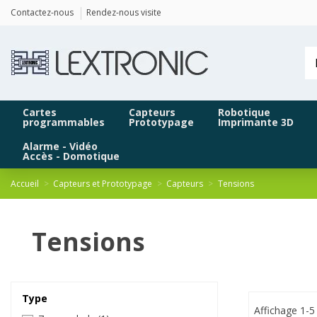
Panneau de gestion des cookies
Contactez-nous
Rendez-nous visite
Cartes
Capteurs
Robotique
programmables
Prototypage
Imprimante 3D
Alarme - Vidéo
Accès - Domotique
Accueil
Capteurs et Prototypage
Capteurs
Tensions
Tensions
Type
Affichage 1-5 