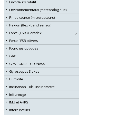
Encodeurs rotatif
Environnementaux (météorologique)
Fin de course (microrupteurs)
Flexion (flex - bend sensor)
Force ( FSR ) Ceradex
Force ( FSR ) divers
Fourches optiques
Gaz
GPS - GNSS - GLONASS
Gyroscopes 3 axes
Humidité
Inclinaison - Tilt - Inclinomètre
Infrarouge
IMU et AHRS
Interrupteurs