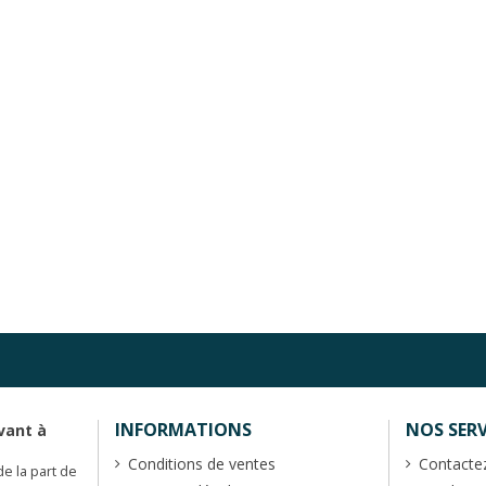
INFORMATIONS
NOS SERV
vant à
Conditions de ventes
Contacte
de la part de