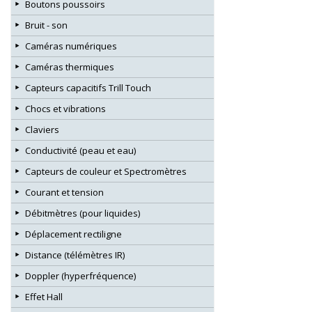
Boutons poussoirs
Bruit - son
Caméras numériques
Caméras thermiques
Capteurs capacitifs Trill Touch
Chocs et vibrations
Claviers
Conductivité (peau et eau)
Capteurs de couleur et Spectromètres
Courant et tension
Débitmètres (pour liquides)
Déplacement rectiligne
Distance (télémètres IR)
Doppler (hyperfréquence)
Effet Hall