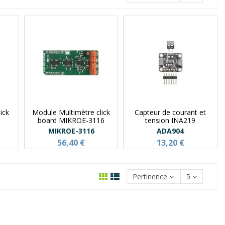
ick
Module Multimètre click
Capteur de courant et
board MIKROE-3116
tension INA219
MIKROE-3116
ADA904
56,40 €
13,20 €
Pertinence
5