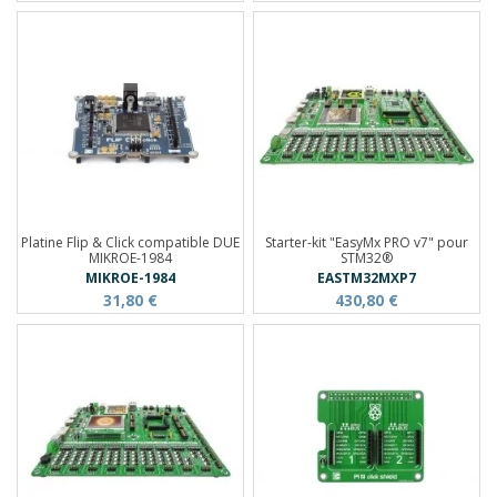
Platine Flip & Click compatible DUE
Starter-kit "EasyMx PRO v7" pour
MIKROE-1984
STM32®
MIKROE-1984
EASTM32MXP7
31,80 €
430,80 €