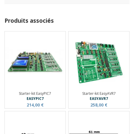
Produits associés
Starter-kit EasyPIC7
Starter-kit EasyAVR7
EASYPIC7
EASYAVR7
214,00 €
258,00 €