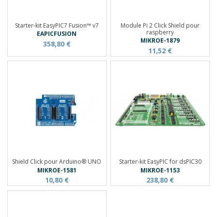
Starter-kit EasyPIC7 Fusion™ v7
Module Pi 2 Click Shield pour
raspberry
EAPICFUSION
MIKROE-1879
358,80 €
11,52 €
Shield Click pour Arduino® UNO
Starter-kit EasyPIC for dsPIC30
MIKROE-1581
MIKROE-1153
10,80 €
238,80 €