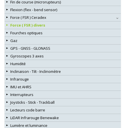
Fin de course (microrupteurs)
Flexion (flex - bend sensor)
Force ( FSR ) Ceradex
Force ( FSR ) divers
Fourches optiques
Gaz
GPS - GNSS - GLONASS
Gyroscopes 3 axes
Humidité
Inclinaison - Tilt - Inclinomètre
Infrarouge
IMU et AHRS
Interrupteurs
Joysticks - Stick - Trackball
Lecteurs code barre
LiDAR Infrarouge Benewake
Lumière et luminance