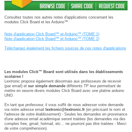
Consultez toutes nos autres notes d'applications concernant les
modules Click Board et les Arduino™
Note d'application Click Board™ et Arduino™ (TOME 1)
Note d'application Click Board™ et Arduino™ (TOME 2)
Téléchargez également les fichiers sources de ces notes d'applications
Les modules Click™ Board sont utilisés dans les établissements
scolaires !
Lextronic propose également désormais aux professeurs de recevoir
(par email) et
sur simple demande
différents TP leur permettant de
mettre en oeuvre divers modules Click Board avec une platine arduino
UNO.
En tant que professeur, il vous suffit de nous adresser votre demande
via notre adresse email
lextronic@lextronic.fr
(en précisant le nom et
l'adresse de votre établissement) - Seules les demandes en provenance
d'une adresse email académique seront traitées (les demandes via des
comptes free, gmail, hotmail, etc... ne pourront pas être traitées - Merci
de votre compréhension).