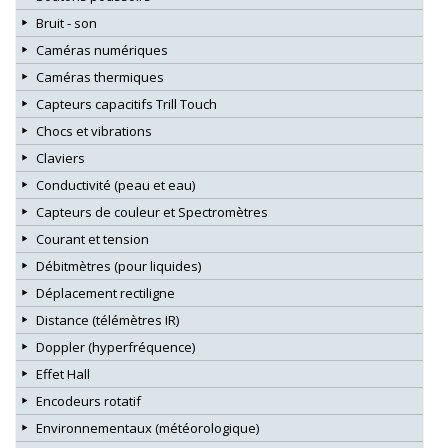
Bruit - son
Caméras numériques
Caméras thermiques
Capteurs capacitifs Trill Touch
Chocs et vibrations
Claviers
Conductivité (peau et eau)
Capteurs de couleur et Spectromètres
Courant et tension
Débitmètres (pour liquides)
Déplacement rectiligne
Distance (télémètres IR)
Doppler (hyperfréquence)
Effet Hall
Encodeurs rotatif
Environnementaux (météorologique)