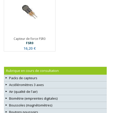
Capteur de force FSR0
FSR0
16,20 €
Rubrique en cours de consultation
Packs de capteurs
Accéléromètres 3 axes
Air (qualité de l'air)
Biométrie (empreintes digitales)
Boussoles (magnétomètres)
Boutons poussoirs