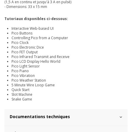
(1,5 A en continu et jusqu'à 3 A en pulsé)
- Dimensions: 33 x 15 mm
Tutoriaux disponibles ci-dessous:
Interactive Web-based UI
Pico Buttons
Controlling Pico from a Computer
Pico Clock
Pico Electronic Dice
Pico FET Output
Pico Infrared Transmit and Receive
Pico LCD Display Hello World
Pico Light Sensor
Pico Piano
Pico Vibration
Pico Weather Station
5 Minute Wire Loop Game
Quick Start
Slot Machine
Snake Game
Documentations techniques