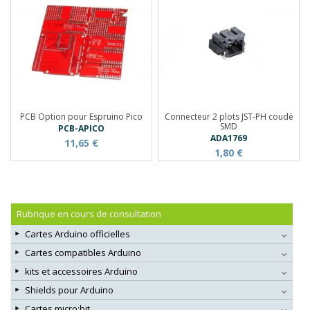
PCB Option pour Espruino Pico
Connecteur 2 plots JST-PH coudé
SMD
PCB-APICO
ADA1769
11,65 €
1,80 €
Rubrique en cours de consultation
Cartes Arduino officielles
Cartes compatibles Arduino
kits et accessoires Arduino
Shields pour Arduino
Cartes micro:bit