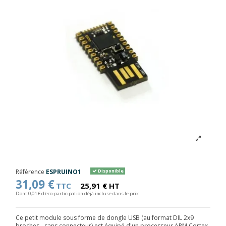
Référence
ESPRUINO1
Disponible
31,09 €
TTC
25,91 € HT
Dont 0,01 € d'eco-participation déjà incluse dans le prix
Ce petit module sous forme de dongle USB (au format DIL 2x9
broches - sans connecteur) est équipé d'un processeur ARM Cortex