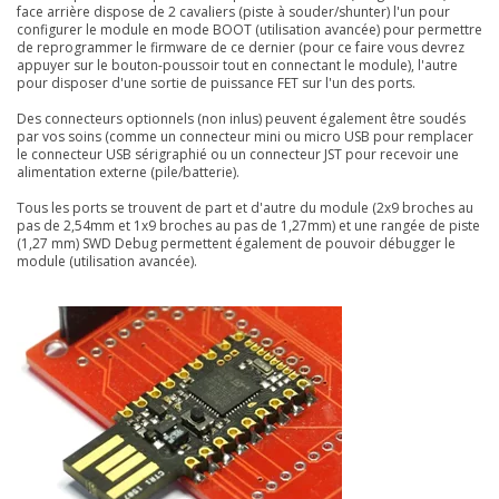
face arrière dispose de 2 cavaliers (piste à souder/shunter) l'un pour
configurer le module en mode BOOT (utilisation avancée) pour permettre
de reprogrammer le firmware de ce dernier (pour ce faire vous devrez
appuyer sur le bouton-poussoir tout en connectant le module), l'autre
pour disposer d'une sortie de puissance FET sur l'un des ports.
Des connecteurs optionnels (non inlus) peuvent également être soudés
par vos soins (comme un connecteur mini ou micro USB pour remplacer
le connecteur USB sérigraphié ou un connecteur JST pour recevoir une
alimentation externe (pile/batterie).
Tous les ports se trouvent de part et d'autre du module (2x9 broches au
pas de 2,54mm et 1x9 broches au pas de 1,27mm) et une rangée de piste
(1,27 mm) SWD Debug permettent également de pouvoir débugger le
module (utilisation avancée).