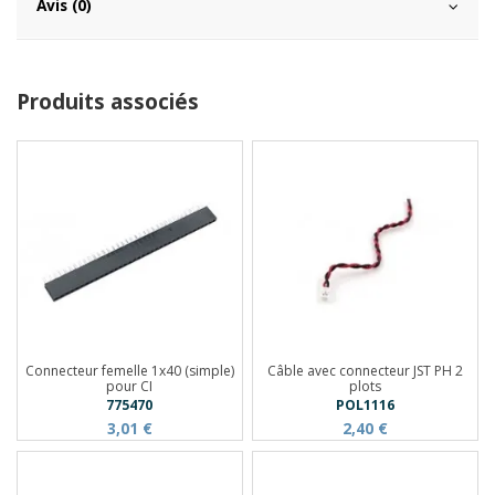
Avis (0)
Produits associés
Connecteur femelle 1x40 (simple)
Câble avec connecteur JST PH 2
pour CI
plots
775470
POL1116
3,01 €
2,40 €