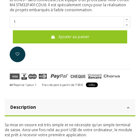
M4 STM32F401CDU6. Il est spécialement conçu pour la réalisation
de projets embarqués à faible consommation.
Ajouter au panier
Reprise 1 pour 1
Frais de port à partir de 7.90 €
infos
Description
Sa mise en oeuvre est très simple et ne nécessite qu'un simple terminal
de saisie. Ainsi une fois relié au port USB de votre ordinateur, le module
est prêt à recevoir votre première application.