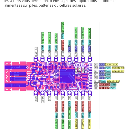
les 0,1 mA vous permettant d'envisager des applications autonomes
alimentées sur piles, batteries ou cellules solaires.