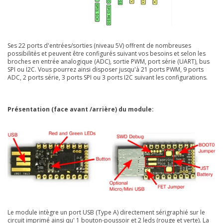
Ses 22 ports d'entrées/sorties (niveau 5V) offrent de nombreuses
possibilités et peuvent être configurés suivant vos besoins et selon les
broches en entrée analogique (ADC), sortie PWM, port série (UART), bus
SPI ou I2C. Vous pourrez ainsi disposer jusqu'à 21 ports PWM, 9 ports
ADC, 2 ports série, 3 ports SPI ou 3 ports I2C suivant les configurations.
Présentation (face avant /arrière) du module:
Le module intègre un port USB (Type A) directement sérigraphié sur le
circuit imprimé ainsi qu' 1 bouton-poussoir et 2 leds (rouge et verte). La