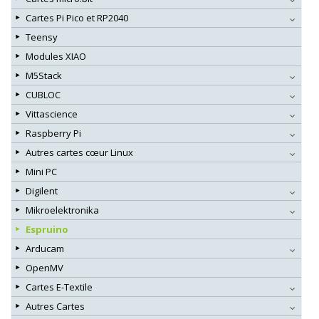
Cartes Pi Pico et RP2040
Teensy
Modules XIAO
M5Stack
CUBLOC
Vittascience
Raspberry Pi
Autres cartes cœur Linux
Mini PC
Digilent
Mikroelektronika
Espruino
Arducam
OpenMV
Cartes E-Textile
Autres Cartes