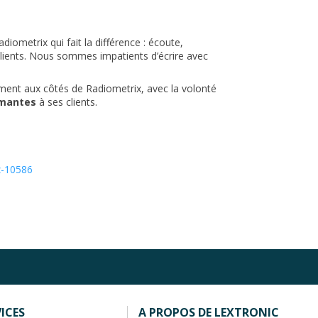
diometrix qui fait la différence : écoute,
clients. Nous sommes impatients d’écrire avec
ment aux côtés de Radiometrix, avec la volonté
rmantes
à ses clients.
z-10586
ICES
A PROPOS DE LEXTRONIC