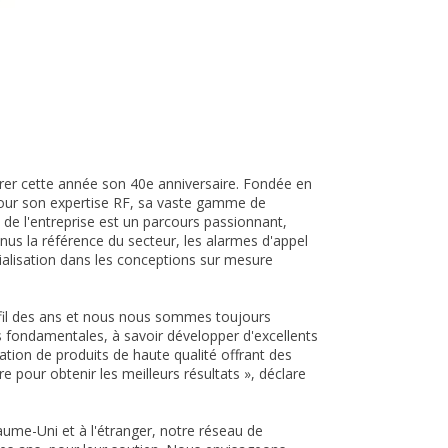
brer cette année son 40e anniversaire. Fondée en
our son expertise RF, sa vaste gamme de
de l'entreprise est un parcours passionnant,
 la référence du secteur, les alarmes d'appel
cialisation dans les conceptions sur mesure
 fil des ans et nous nous sommes toujours
s fondamentales, à savoir développer d'excellents
tion de produits de haute qualité offrant des
pour obtenir les meilleurs résultats », déclare
ume-Uni et à l'étranger, notre réseau de