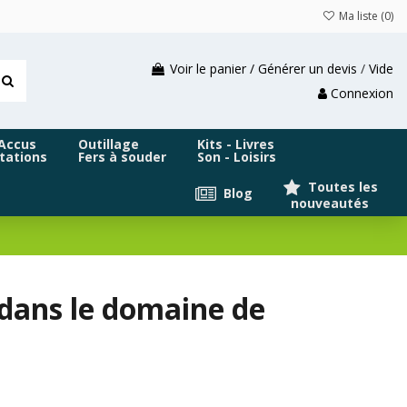
Ma liste (
0
)
Voir le panier / Générer un devis
/
Vide
Connexion
 Accus
Outillage
Kits - Livres
tations
Fers à souder
Son - Loisirs
Toutes les
Blog
nouveautés
 dans le domaine de