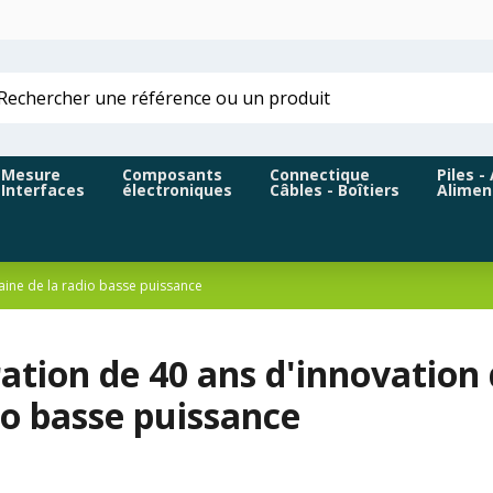
Mesure
Composants
Connectique
Piles -
Interfaces
électroniques
Câbles - Boîtiers
Alimen
aine de la radio basse puissance
ation de 40 ans d'innovation
io basse puissance