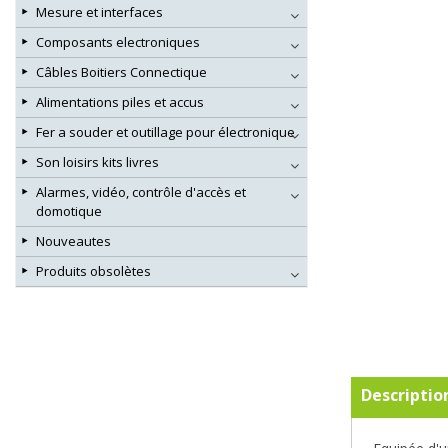
Mesure et interfaces
Composants electroniques
Câbles Boitiers Connectique
Alimentations piles et accus
Fer a souder et outillage pour électronique
Son loisirs kits livres
Alarmes, vidéo, contrôle d'accès et
domotique
Nouveautes
Produits obsolètes
Descriptio