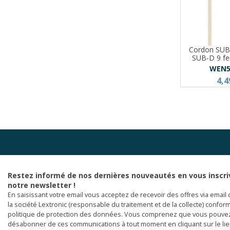
Cordon SUB
SUB-D 9 fe
WEN5
4,4
Restez informé de nos dernières nouveautés en vous inscri
notre newsletter !
En saisissant votre email vous acceptez de recevoir des offres via email 
la société Lextronic (responsable du traitement et de la collecte) confor
politique de protection des données. Vous comprenez que vous pouve
désabonner de ces communications à tout moment en cliquant sur le li