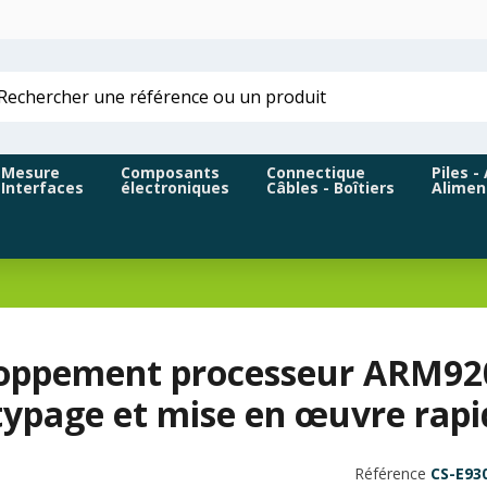
Mesure
Composants
Connectique
Piles -
Interfaces
électroniques
Câbles - Boîtiers
Alimen
oppement processeur ARM92
typage et mise en œuvre rapi
Référence
CS-E93