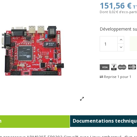
151,56 €
T
Dont 0,02 € d'eco-parti
Développement s
Reprise 1 pour 1
Fra
n
Documentations techniqu